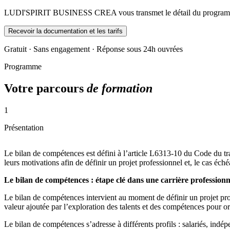
LUDI'SPIRIT BUSINESS CREA vous transmet le détail du programme 
Recevoir la documentation et les tarifs
Gratuit · Sans engagement · Réponse sous 24h ouvrées
Programme
Votre parcours
de formation
1
Présentation
Le bilan de compétences est défini à l’article L6313-10 du Code du trav
leurs motivations afin de définir un projet professionnel et, le cas éch
Le bilan de compétences : étape clé dans une carrière professionn
Le bilan de compétences intervient au moment de définir un projet profes
valeur ajoutée par l’exploration des talents et des compétences pour or
Le bilan de compétences s’adresse à différents profils : salariés, ind