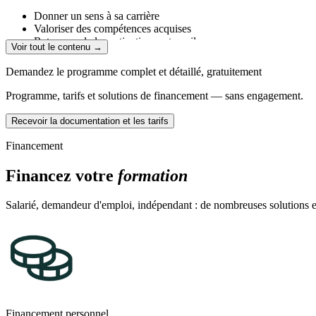
Donner un sens à sa carrière
Valoriser des compétences acquises
Retrouver de la motivation au travail
Voir tout le contenu →
Anticiper une baisse d’activité de l’entreprise
Rebondir en période de chômage
Demandez le programme complet et détaillé, gratuitement
Programme, tarifs et solutions de financement — sans engagement.
Recevoir la documentation et les tarifs
Financement
Financez votre
formation
Salarié, demandeur d'emploi, indépendant : de nombreuses solutions ex
Financement personnel