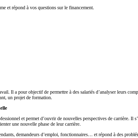
et répond à vos questions sur le financement.
ail. Il a pour objectif de permettre à des salariés d’analyser leurs comp
éant, un projet de formation.
elle
sionnel et permet d’ouvrir de nouvelles perspectives de carrière. Il s’ag
ienter une nouvelle phase de leur carrière.
épendants, demandeurs d’emploi, fonctionnaires… et répond à des problém