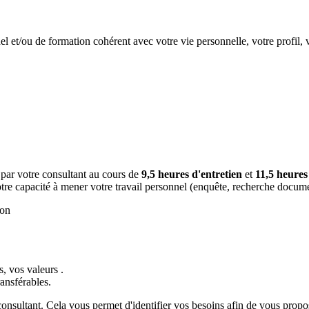
nel et/ou de formation cohérent avec votre vie personnelle, votre profil
par votre consultant au cours de
9,5 heures d'entretien
et
11,5 heures
e capacité à mener votre travail personnel (enquête, recherche documen
ion
, vos valeurs .
ansférables.
onsultant. Cela vous permet d'identifier vos besoins afin de vous propos