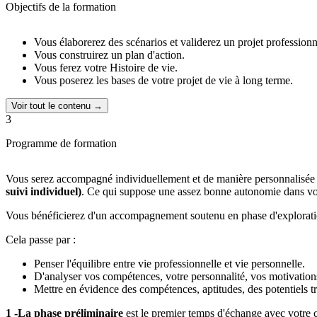
Objectifs de la formation
Vous élaborerez des scénarios et validerez un projet profession
Vous construirez un plan d'action.
Vous ferez votre Histoire de vie.
Vous poserez les bases de votre projet de vie à long terme.
Voir tout le contenu →
3
Programme de formation
Vous serez accompagné individuellement et de manière personnalisée 
suivi individuel)
. Ce qui suppose une assez bonne autonomie dans votr
Vous bénéficierez d'un accompagnement soutenu en phase d'explorat
Cela passe par :
Penser l'équilibre entre vie professionnelle et vie personnelle.
D'analyser vos compétences, votre personnalité, vos motivations
Mettre en évidence des compétences, aptitudes, des potentiels tr
1 -La phase préliminaire
est le premier temps d'échange avec votre c