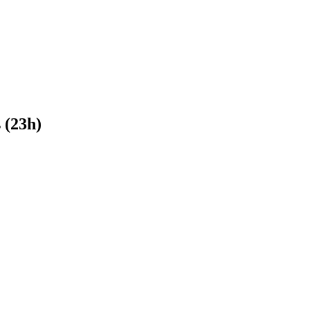
 (23h)