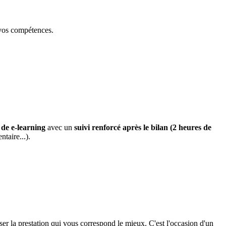
, vos compétences.
 de e-learning
avec un
suivi renforcé après le bilan (2 heures de
taire...).
er la prestation qui vous correspond le mieux. C'est l'occasion d'un