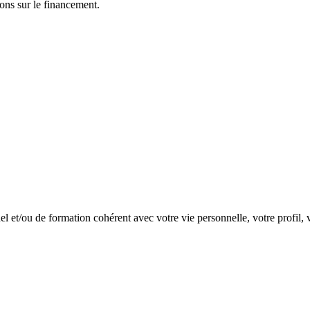
ns sur le financement.
nel et/ou de formation cohérent avec votre vie personnelle, votre profil