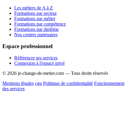
Les métiers de A à Z
Formations par secteur
Formations par métier
Formations par compétence
Formations par diplôme
Nos centres partenaires
Espace professionnel
Référencer ses services
Connexion à l'espace privé
© 2026 je-change-de-metier.com — Tous droits réservés
Mentions légales
cgu
Politique de confidentialité
Fonctionnement
des services