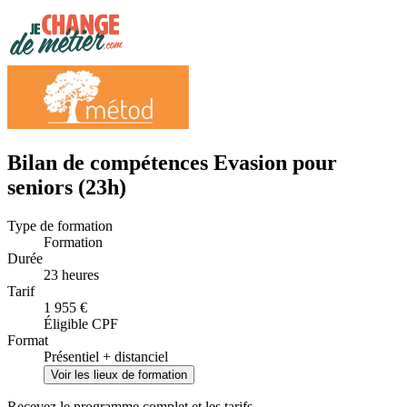
Bilan de compétences Evasion pour
seniors (23h)
Type de formation
Formation
Durée
23 heures
Tarif
1 955 €
Éligible CPF
Format
Présentiel + distanciel
Voir les lieux de formation
Recevez le programme complet et les tarifs