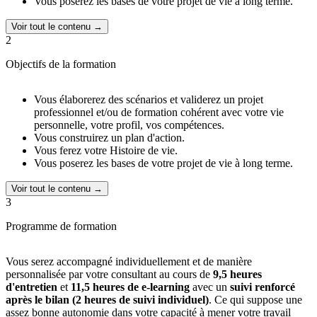
Vous poserez les bases de votre projet de vie à long terme.
Voir tout le contenu →
2
Objectifs de la formation
Vous élaborerez des scénarios et validerez un projet
professionnel et/ou de formation cohérent avec votre vie
personnelle, votre profil, vos compétences.
Vous construirez un plan d'action.
Vous ferez votre Histoire de vie.
Vous poserez les bases de votre projet de vie à long terme.
Voir tout le contenu →
3
Programme de formation
Vous serez accompagné individuellement et de manière
personnalisée par votre consultant au cours de
9,5 heures
d'entretien
et
11,5 heures de e-learning
avec un
suivi renforcé
après le bilan (2 heures de suivi individuel)
. Ce qui suppose une
assez bonne autonomie dans votre capacité à mener votre travail