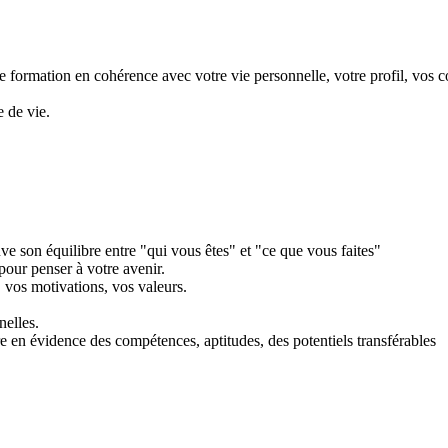
de formation en cohérence avec votre vie personnelle, votre profil, vos
 de vie.
ve son équilibre entre "qui vous êtes" et "ce que vous faites"
pour penser à votre avenir.
 vos motivations, vos valeurs.
nelles.
tre en évidence des compétences, aptitudes, des potentiels transférables