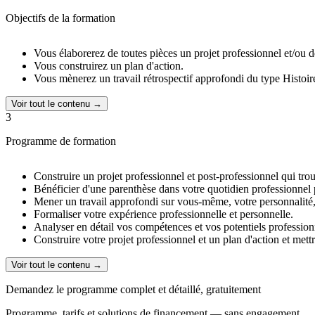
Objectifs de la formation
Vous élaborerez de toutes pièces un projet professionnel et/ou 
Vous construirez un plan d'action.
Vous mènerez un travail rétrospectif approfondi du type Histoire
Voir tout le contenu →
3
Programme de formation
Construire un projet professionnel et post-professionnel qui trou
Bénéficier d'une parenthèse dans votre quotidien professionnel 
Mener un travail approfondi sur vous-même, votre personnalité,
Formaliser votre expérience professionnelle et personnelle.
Analyser en détail vos compétences et vos potentiels profession
Construire votre projet professionnel et un plan d'action et met
Voir tout le contenu →
Demandez le programme complet et détaillé, gratuitement
Programme, tarifs et solutions de financement — sans engagement.