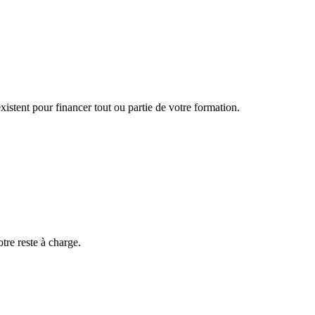
istent pour financer tout ou partie de votre formation.
otre reste à charge.