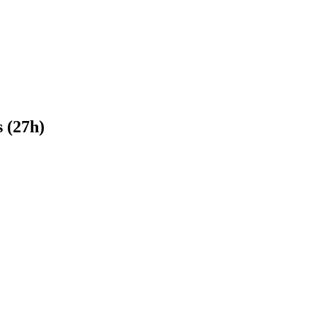
 (27h)