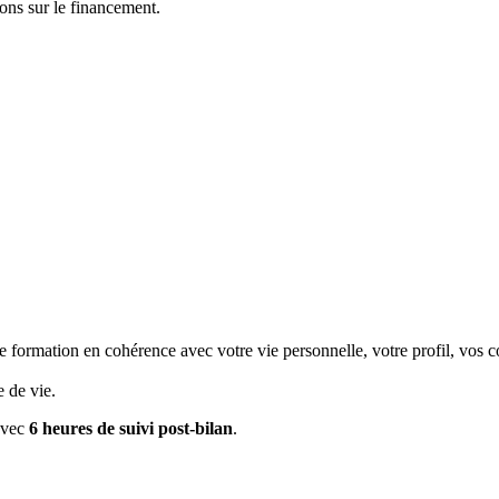
ns sur le financement.
de formation en cohérence avec votre vie personnelle, votre profil, vos 
 de vie.
avec
6 heures de suivi post-bilan
.