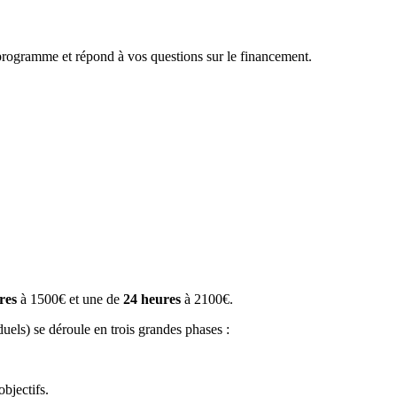
mme et répond à vos questions sur le financement.
res
à 1500€ et une de
24 heures
à 2100€.
uels) se déroule en trois grandes phases :
bjectifs.