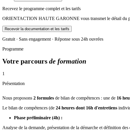
Recevez le programme complet et les tarifs
ORIENTACTION HAUTE GARONNE vous transmet le détail du progra
Recevoir la documentation et les tarifs
Gratuit · Sans engagement · Réponse sous 24h ouvrées
Programme
Votre parcours
de formation
1
Présentation
Nous proposons
2 formules
de bilan de compétences : une de
16 heu
Le bilan de compétences (de
24 heures dont 16h d'entretiens
individ
Phase préliminaire (4h) :
Analyse de la demande, présentation de la démarche et définition des o