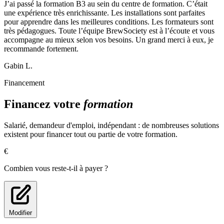
J’ai passé la formation B3 au sein du centre de formation. C’était
une expérience très enrichissante. Les installations sont parfaites
pour apprendre dans les meilleures conditions. Les formateurs sont
très pédagogues. Toute l’équipe BrewSociety est à l’écoute et vous
accompagne au mieux selon vos besoins. Un grand merci à eux, je
recommande fortement.
Gabin L.
Financement
Financez votre
formation
Salarié, demandeur d'emploi, indépendant : de nombreuses solutions
existent pour financer tout ou partie de votre formation.
€
Combien vous reste-t-il à payer ?
Modifier