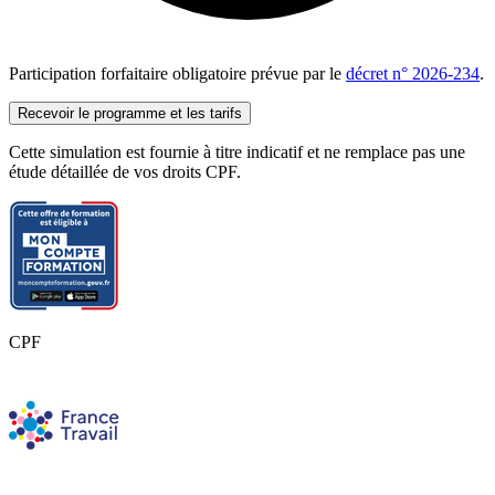
dus stock en bidon
Examen final écrit et oral pour obtention de la certification.
Participation forfaitaire obligatoire prévue par le
décret n° 2026-234
.
Nettoyage et foire aux questions.(1h)
Recevoir le programme et les tarifs
Cette simulation est fournie à titre indicatif et ne remplace pas une
étude détaillée de vos droits CPF.
CPF