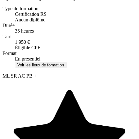
Type de formation
Certification RS
Aucun diplôme
Durée
35 heures
Tarif
1 950 €
Éligible CPF
Format
En présentiel
Voir les lieux de formation
ML
SR
AC
PB
+