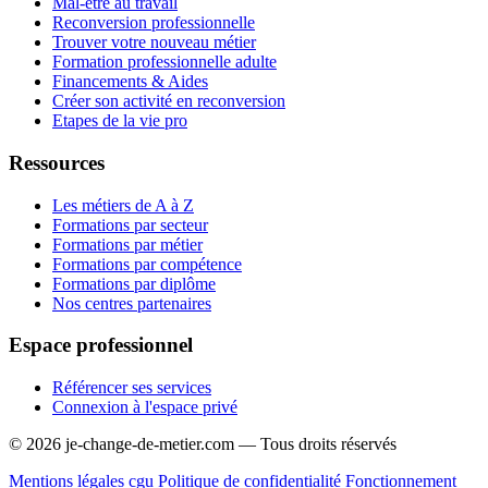
Mal-être au travail
Reconversion professionnelle
Trouver votre nouveau métier
Formation professionnelle adulte
Financements & Aides
Créer son activité en reconversion
Etapes de la vie pro
Ressources
Les métiers de A à Z
Formations par secteur
Formations par métier
Formations par compétence
Formations par diplôme
Nos centres partenaires
Espace professionnel
Référencer ses services
Connexion à l'espace privé
© 2026 je-change-de-metier.com — Tous droits réservés
Mentions légales
cgu
Politique de confidentialité
Fonctionnement