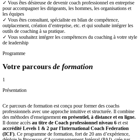
✓
Vous êtes désireuse de devenir coach professionnel en entreprise
pour accompagner les dirigeants, les hommes, les organisations et
les équipes
✓
Vous êtes consultant, spécialiste en bilan de compétence,
outplacement, création d’entreprise, etc. et qui souhaite intégrer les
outils de coaching à sa pratique.
✓
Vous souhaitez intégrer les compétences du coaching à votre style
de leadership
Programme
Votre parcours
de formation
1
Présentation
Ce parcours de formation est conçu pour former des coachs
professionnels avec une approche intuitive et structurée. Il combine
des méthodes d'enseignement
en présentiel, à distance et en ligne.
Il donne accès
au titre de Coach professionnel niveau 6
et est
accrédité Levels 1 & 2 par l'International Coach Federation
(ICF)
. Ce programme de formation, fort de 20 ans d’expérience,
déploie le Processus d’Accompagnement Intégral (PAI), crée par