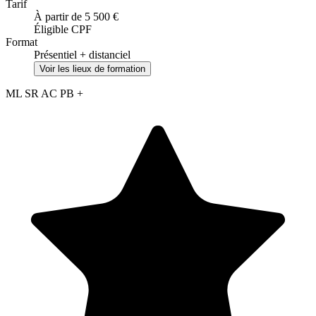
Tarif
À partir de 5 500 €
Éligible CPF
Format
Présentiel + distanciel
Voir les lieux de formation
ML
SR
AC
PB
+