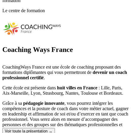
formation
Le centre de formation
Coaching Ways France
CoachingWays France est une école de coaching proposant des
formations diplômantes qui vous permettront de
devenir un coach
professionnel certifié
.
Cette école est présente dans
huit villes en France
: Lille, Paris,
Aix-Marseille, Lyon, Strasbourg, Nantes, Toulouse et Bordeaux.
Grâce à sa
pédagogie innovante
, vous pourrez intégrer les
compétences et la posture de coach dans votre métier actuel, gagner
en leadership et affirmation de soi et/ou d’exercer en tant que coach
professionnel. Vous serez alors en mesure d’accompagner des
personnes et des groupes sur des thématiques professionnelles et
personnelles aussi bien auprès d’entreprises, d’administrations, de
Voir toute la présentation →