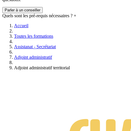
téléphone et par mail à tout moment
. Vous pouvez également
échanger avec d’autres élèves grâce aux groupes d’entraide.
Parler à un conseiller
Quels sont les pré-requis nécessaires ?
+
Accueil
Toutes les formations
Assistanat - Secrétariat
Adjoint administratif
Adjoint administratif territorial