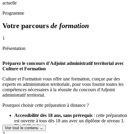
actuelle
Programme
Votre parcours
de formation
1
Présentation
Préparez le concours d'Adjoint administratif territorial avec
Culture et Formation
Culture et Formation vous offre une formation, conçue par des
experts en administration territoriale, pour vous fournir toutes les
compétences nécessaires à la réussite du concours d'Adjoint
administratif territorial.
Pourquoi choisir cette préparation à distance ?
Accessibilité dès 18 ans, sans prérequis
: cette préparation
est ouverte à tous dès 18 ans avec un diplôme de niveau 3.
Flexibilité d'apprentissage
: étudiez à votre rythme depuis
Voir tout le contenu →
chez vous. Cette méthode vous permet d'adapter vos études à
2