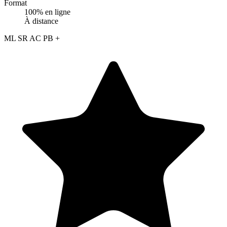
Format
100% en ligne
À distance
ML
SR
AC
PB
+