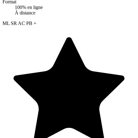
Format
100% en ligne
À distance
ML
SR
AC
PB
+