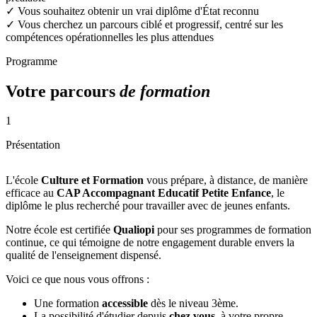
✓
Vous souhaitez obtenir un vrai diplôme d'État reconnu
✓
Vous cherchez un parcours ciblé et progressif, centré sur les
compétences opérationnelles les plus attendues
Programme
Votre parcours
de formation
1
Présentation
L'école
Culture et Formation
vous prépare, à distance, de manière
efficace au
CAP Accompagnant Educatif Petite Enfance
, le
diplôme le plus recherché pour travailler avec de jeunes enfants.
Notre école est certifiée
Qualiopi
pour ses programmes de formation
continue, ce qui témoigne de notre engagement durable envers la
qualité de l'enseignement dispensé.
Voici ce que nous vous offrons :
Une formation
accessible
dès le niveau 3ème.
La possibilité d'étudier depuis
chez vous
, à votre propre