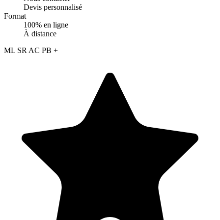
Devis personnalisé
Format
100% en ligne
À distance
ML
SR
AC
PB
+