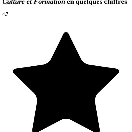
Culture et Formation
en quelques chiffres
4,7