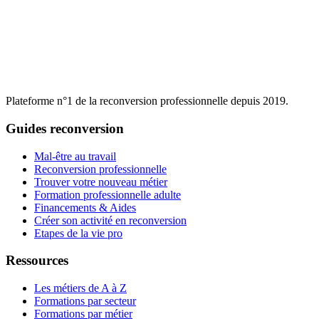
Plateforme n°1 de la reconversion professionnelle depuis 2019.
Guides reconversion
Mal-être au travail
Reconversion professionnelle
Trouver votre nouveau métier
Formation professionnelle adulte
Financements & Aides
Créer son activité en reconversion
Etapes de la vie pro
Ressources
Les métiers de A à Z
Formations par secteur
Formations par métier