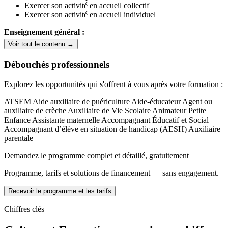
Exercer son activité en accueil collectif
Exercer son activité en accueil individuel
Enseignement général :
Voir tout le contenu →
Français
Mathématiques
Débouchés professionnels
Histoire
Géographie
Explorez les opportunités qui s'offrent à vous après votre formation :
Physique-chimie
ATSEM
Aide auxiliaire de puériculture
Aide-éducateur
Agent ou
auxiliaire de crèche
Auxiliaire de Vie Scolaire
Animateur Petite
Enfance
Assistante maternelle
Accompagnant Éducatif et Social
Accompagnant d’élève en situation de handicap (AESH)
Auxiliaire
parentale
Demandez le programme complet et détaillé, gratuitement
Programme, tarifs et solutions de financement — sans engagement.
Recevoir le programme et les tarifs
Chiffres clés