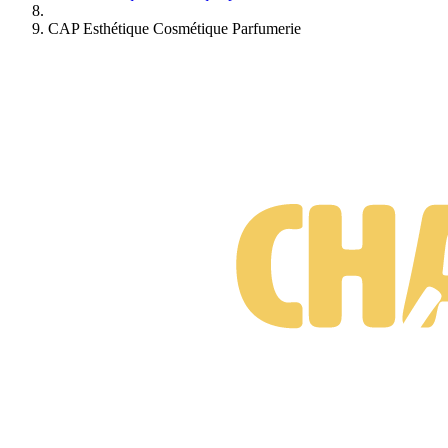
échanger avec d’autres élèves grâce aux groupes d’entraide.
CAP Esthétique Cosmétique Parfumerie