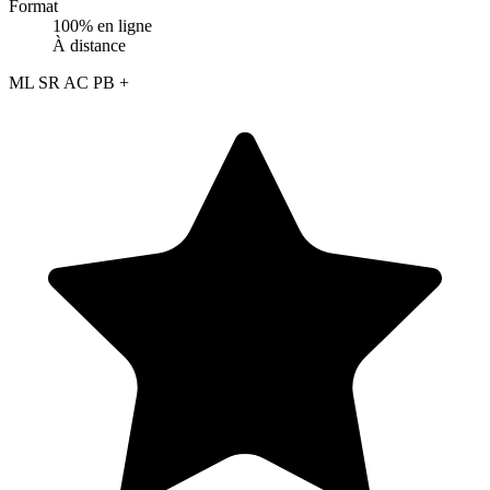
Format
100% en ligne
À distance
ML
SR
AC
PB
+