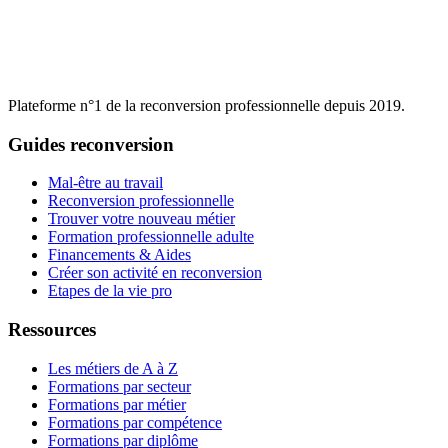
Plateforme n°1 de la reconversion professionnelle depuis 2019.
Guides reconversion
Mal-être au travail
Reconversion professionnelle
Trouver votre nouveau métier
Formation professionnelle adulte
Financements & Aides
Créer son activité en reconversion
Etapes de la vie pro
Ressources
Les métiers de A à Z
Formations par secteur
Formations par métier
Formations par compétence
Formations par diplôme