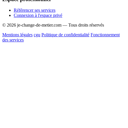
Référencer ses services
Connexion à l'espace privé
© 2026 je-change-de-metier.com — Tous droits réservés
Mentions légales
cgu
Politique de confidentialité
Fonctionnement
des services