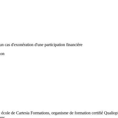
un cas d'exonération d'une participation financière
ion
école de Cartesia Formations, organisme de formation certifié Qualiopi
ans.