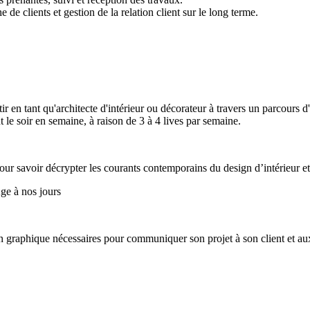
de clients et gestion de la relation client sur le long terme.
en tant qu'architecte d'intérieur ou décorateur à travers un parcours d
t le soir en semaine, à raison de 3 à 4 lives par semaine.
our savoir décrypter les courants contemporains du design d’intérieur et 
ge à nos jours
on graphique nécessaires pour communiquer son projet à son client et aux