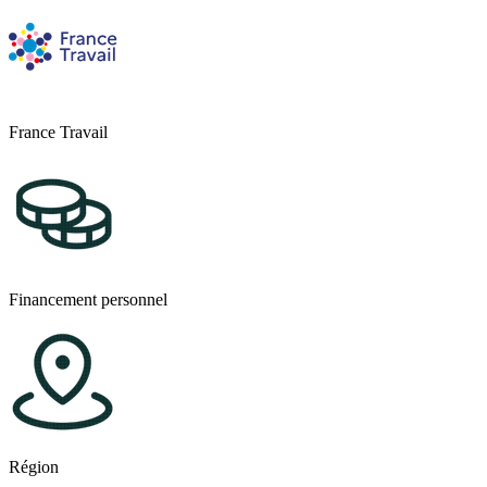
Connaissance des débouchés professionnels
Cadre juridique et administratif (statuts, assurances...)
Cv, book, portfolio...
Communication et marketing digital (réseaux sociaux, site intern
France Travail
Financement personnel
Région