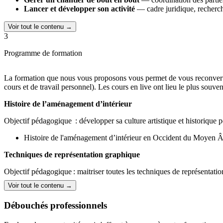
Lancer et développer son activité
— cadre juridique, recherche 
Voir tout le contenu →
3
Programme de formation
La formation que nous vous proposons vous permet de vous reconvertir 
cours et de travail personnel). Les cours en live ont lieu le plus souven
Histoire de l’aménagement d’intérieur
Objectif pédagogique : développer sa culture artistique et historique p
Histoire de l'aménagement d’intérieur en Occident du Moyen Â
Techniques de représentation graphique
Objectif pédagogique : maitriser toutes les techniques de représentati
Voir tout le contenu →
Dessin à main levée (rough, perspective...)
Autocad
Débouchés professionnels
Sketchup
Photographie