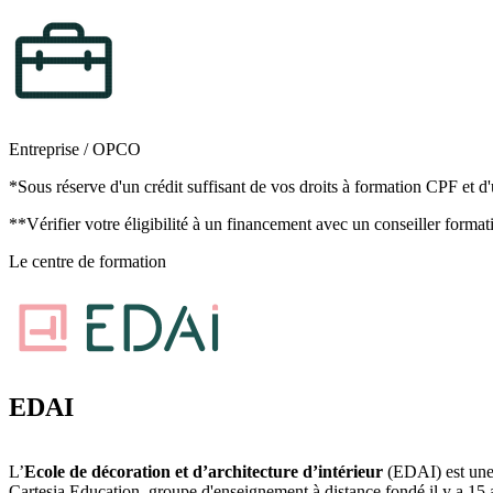
Entreprise / OPCO
*Sous réserve d'un crédit suffisant de vos droits à formation CPF et d'
**Vérifier votre éligibilité à un financement avec un conseiller format
Le centre de formation
EDAI
L’
Ecole de décoration et d’architecture d’intérieur
(EDAI) est une 
Cartesia Education, groupe d'enseignement à distance fondé il y a 15 