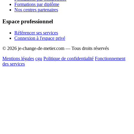
Formations par diplôme
Nos centres partenaires
Espace professionnel
Référencer ses services
Connexion à l'espace privé
© 2026 je-change-de-metier.com — Tous droits réservés
Mentions légales
cgu
Politique de confidentialité
Fonctionnement
des services