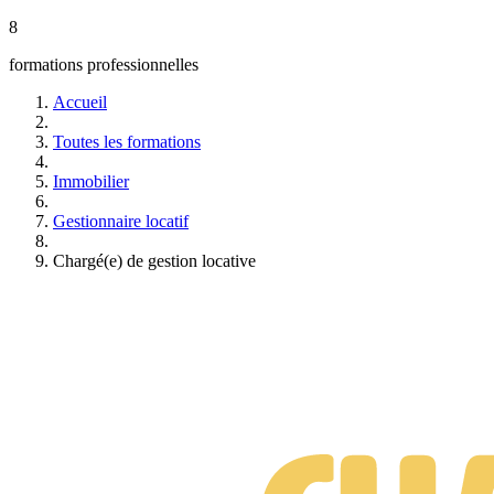
Un campus e-learning moderne et collaboratif.
8
Vous êtes libre de vous abonner et d'arrêter votre formation à 
formations professionnelles
Accueil
Toutes les formations
Immobilier
Gestionnaire locatif
Chargé(e) de gestion locative