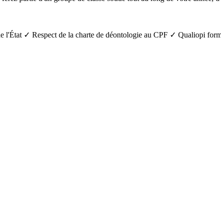
 l'État
✓ Respect de la charte de déontologie au CPF
✓ Qualiopi form