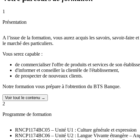
1
Présentation
A l’issue de la formation, vous aurez acquis les savoirs, savoir-faire et
le marché des particuliers.
Vous serez capable :
de commercialiser l'offre de produits et services de son établiss
d'informer et conseiller la clientèle de l'établissement,
de prospecter de nouveaux clients.
Notre formation vous prépare à l'obtention du BTS Banque.
Voir tout le contenu →
2
Programme de formation
RNCP1174BC05 – Unité U1 : Culture générale et expression
RNCP1174BC06 – Unité U2 : Langue Vivante étrangère – Ang