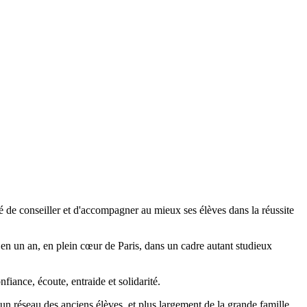
é de conseiller et d'accompagner au mieux ses élèves dans la réussite
 en un an, en plein cœur de Paris, dans un cadre autant studieux
fiance, écoute, entraide et solidarité.
un réseau des anciens élèves, et plus largement de la grande famille