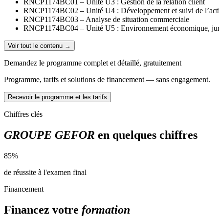
RNCP1174BC01 – Unité U3 : Gestion de la relation client
RNCP1174BC02 – Unité U4 : Développement et suivi de l’acti
RNCP1174BC03 – Analyse de situation commerciale
RNCP1174BC04 – Unité U5 : Environnement économique, juridiq
Voir tout le contenu →
Demandez le programme complet et détaillé, gratuitement
Programme, tarifs et solutions de financement — sans engagement.
Recevoir le programme et les tarifs
Chiffres clés
GROUPE GEFOR
en quelques chiffres
85%
de réussite à l'examen final
Financement
Financez votre
formation