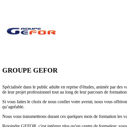
GROUPE GEFOR
Spécialisée dans le public adulte en reprise d'études, animée par des 
de leur projet professionnel tout au long de leur parcours de formation
Si vous faites le choix de nous confier votre avenir, nous vous offri
qu’agréable.
Nous vous transmettrons durant ces quelques mois de formation les valeur
Rejoindre GEFOR, c'est intégrer plus qu'un centre de formation: vous f