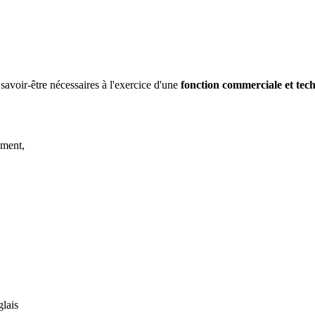
 savoir-être nécessaires à l'exercice d'une
fonction commerciale et tech
ement,
lais