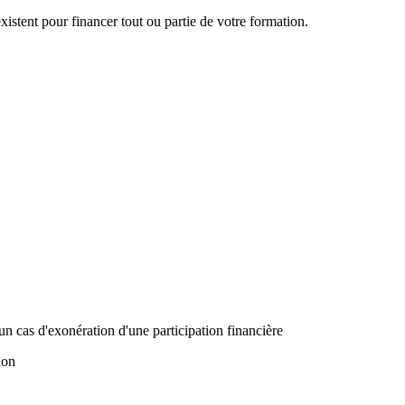
istent pour financer tout ou partie de votre formation.
un cas d'exonération d'une participation financière
ion