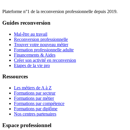
Plateforme n°1 de la reconversion professionnelle depuis 2019.
Guides reconversion
Mal-être au travail
Reconversion professionnelle
Trouver votre nouveau métier
Formation professionnelle adulte
Financements & Aides
Créer son activité en reconversion
Etapes de la vie pro
Ressources
Les métiers de A à Z
Formations par secteur
Formations par métier
Formations par compétence
Formations par diplôme
Nos centres partenaires
Espace professionnel