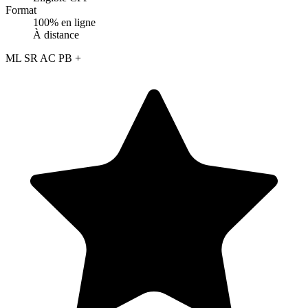
Format
100% en ligne
À distance
ML
SR
AC
PB
+