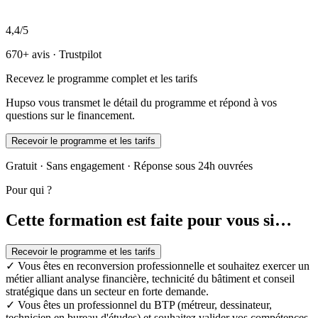
4,4/5
670+ avis · Trustpilot
Recevez le programme complet et les tarifs
Hupso vous transmet le détail du programme et répond à vos
questions sur le financement.
Recevoir le programme et les tarifs
Gratuit · Sans engagement · Réponse sous 24h ouvrées
Pour qui ?
Cette formation est faite pour vous si…
Recevoir le programme et les tarifs
✓
Vous êtes en reconversion professionnelle et souhaitez exercer un
métier alliant analyse financière, technicité du bâtiment et conseil
stratégique dans un secteur en forte demande.
✓
Vous êtes un professionnel du BTP (métreur, dessinateur,
technicien en bureau d'études) et souhaitez valider vos compétences