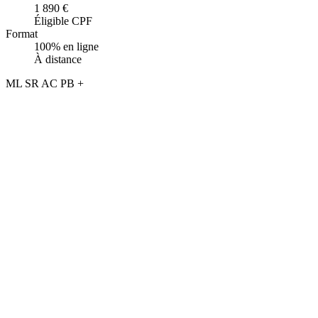
1 890 €
Éligible CPF
Format
100% en ligne
À distance
ML
SR
AC
PB
+