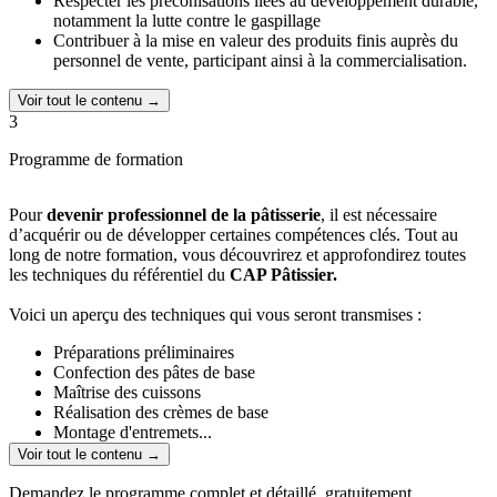
Respecter les préconisations liées au développement durable,
notamment la lutte contre le gaspillage
Contribuer à la mise en valeur des produits finis auprès du
personnel de vente, participant ainsi à la commercialisation.
Voir tout le contenu →
3
Programme de formation
Pour
devenir professionnel de la pâtisserie
, il est nécessaire
d’acquérir ou de développer certaines compétences clés. Tout au
long de notre formation, vous découvrirez et approfondirez toutes
les techniques du référentiel du
CAP Pâtissier.
Voici un aperçu des techniques qui vous seront transmises :
Préparations préliminaires
Confection des pâtes de base
Maîtrise des cuissons
Réalisation des crèmes de base
Montage d'entremets...
Exécuter les préparations de base
Voir tout le contenu →
Mettre en forme les préparations
Conduire les fermentations, les cuissons
Demandez le programme complet et détaillé, gratuitement