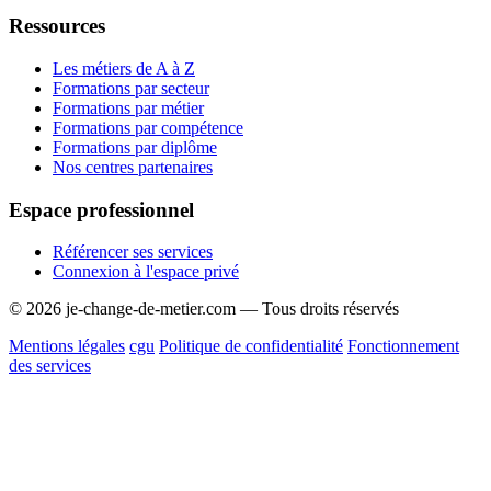
Ressources
Les métiers de A à Z
Formations par secteur
Formations par métier
Formations par compétence
Formations par diplôme
Nos centres partenaires
Espace professionnel
Référencer ses services
Connexion à l'espace privé
© 2026 je-change-de-metier.com — Tous droits réservés
Mentions légales
cgu
Politique de confidentialité
Fonctionnement
des services