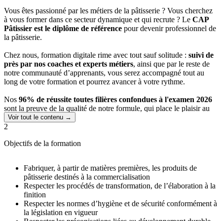
Vous êtes passionné par les métiers de la pâtisserie ? Vous cherchez
à vous former dans ce secteur dynamique et qui recrute ? Le
CAP
Pâtissier est le diplôme de référence
pour devenir professionnel de
la pâtisserie.
Chez nous, formation digitale rime avec tout sauf solitude :
suivi de
près par nos coaches et experts métiers
, ainsi que par le reste de
notre communauté d’apprenants, vous serez accompagné tout au
long de votre formation et pourrez avancer à votre rythme.
Nos
96% de réussite toutes filières confondues à l'examen 2026
sont la preuve de la qualité de notre formule, qui place le plaisir au
cœur de l'apprentissage grâce à des formats variés et interactifs.
Voir tout le contenu →
2
Objectifs de la formation
Fabriquer, à partir de matières premières, les produits de
pâtisserie destinés à la commercialisation
Respecter les procédés de transformation, de l’élaboration à la
finition
Respecter les normes d’hygiène et de sécurité conformément à
la législation en vigueur