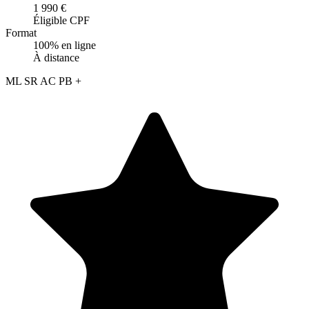
1 990 €
Éligible CPF
Format
100% en ligne
À distance
ML
SR
AC
PB
+