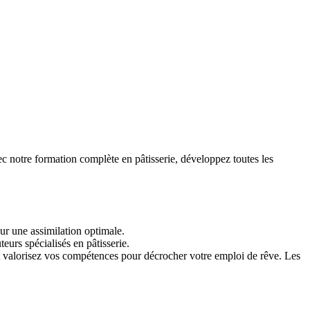
vec notre formation complète en pâtisserie, développez toutes les
our une assimilation optimale.
teurs spécialisés en pâtisserie.
 et valorisez vos compétences pour décrocher votre emploi de rêve. Les