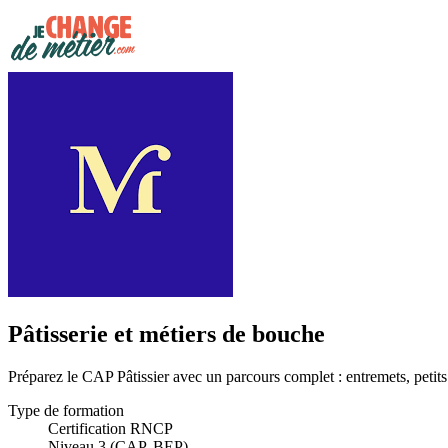
Pâtisserie et métiers de bouche
Préparez le CAP Pâtissier avec un parcours complet : entremets, petit
Type de formation
Certification RNCP
Niveau 3 (CAP, BEP)