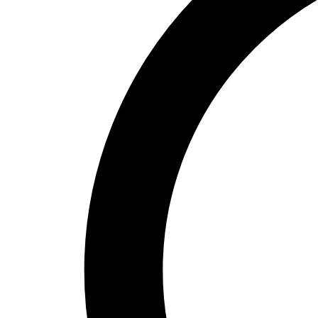
Organiser la production
Préparer des éléments de garniture
Valoriser la pâtisserie élaborée
Mesurer le coût des produits fabriqués