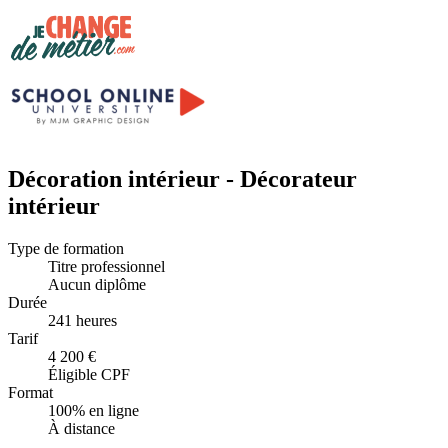
Décoration intérieur - Décorateur
intérieur
Type de formation
Titre professionnel
Aucun diplôme
Durée
241 heures
Tarif
4 200 €
Éligible CPF
Format
100% en ligne
À distance