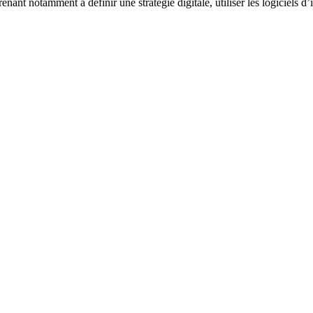
nant notamment à définir une stratégie digitale, utiliser les logiciels d