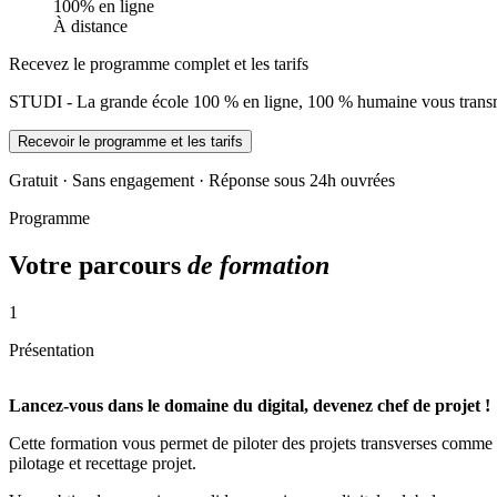
100% en ligne
À distance
Recevez le programme complet et les tarifs
STUDI - La grande école 100 % en ligne, 100 % humaine vous transme
Recevoir le programme et les tarifs
Gratuit · Sans engagement · Réponse sous 24h ouvrées
Programme
Votre parcours
de formation
1
Présentation
Lancez-vous dans le domaine du digital, devenez chef de projet !
Cette formation vous permet de piloter des projets transverses comme la
pilotage et recettage projet.