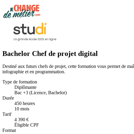
Bachelor Chef de projet digital
Destiné aux futurs chefs de projet, cette formation vous permet de maît
infographie et en programmation.
Type de formation
Diplômante
Bac +3 (Licence, Bachelor)
Durée
450 heures
10 mois
Tarif
4 390 €
Éligible CPF
Format