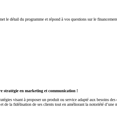
t le détail du programme et répond à vos questions sur le financement
otre stratégie en marketing et communication !
égies visant à proposer un produit ou service adapté aux besoins des cli
et de la fidélisation de ses clients tout en améliorant la notoriété d’une