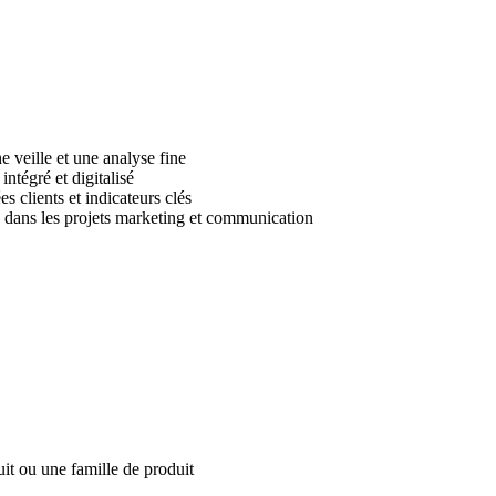
 veille et une analyse fine
ntégré et digitalisé
s clients et indicateurs clés
 dans les projets marketing et communication
it ou une famille de produit