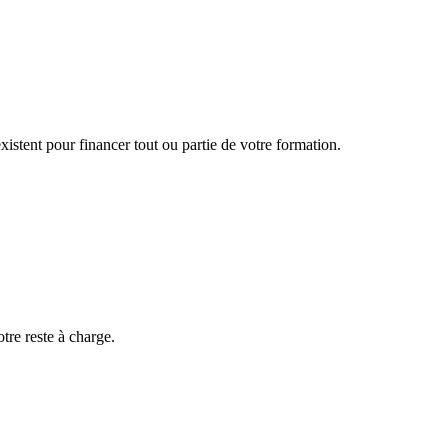
istent pour financer tout ou partie de votre formation.
otre reste à charge.