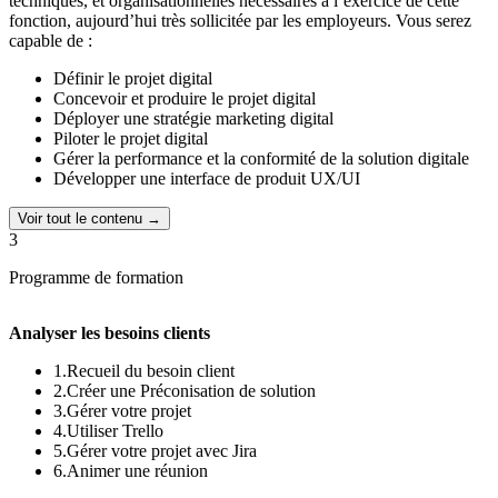
techniques, et organisationnelles nécessaires à l’exercice de cette
Behance (portfolio en ligne collaboratif)
fonction, aujourd’hui très sollicitée par les employeurs. Vous serez
Espace de stockage de 100 Go
capable de :
Définir le projet digital
Concevoir et produire le projet digital
Déployer une stratégie marketing digital
Piloter le projet digital
Gérer la performance et la conformité de la solution digitale
Développer une interface de produit UX/UI
Voir tout le contenu →
3
Programme de formation
Analyser les besoins clients
1.Recueil du besoin client
2.Créer une Préconisation de solution
3.Gérer votre projet
4.Utiliser Trello
5.Gérer votre projet avec Jira
6.Animer une réunion