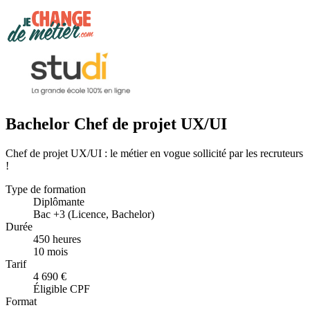
Bachelor Chef de projet UX/UI
Chef de projet UX/UI : le métier en vogue sollicité par les recruteurs
!
Type de formation
Diplômante
Bac +3 (Licence, Bachelor)
Durée
450 heures
10 mois
Tarif
4 690 €
Éligible CPF
Format