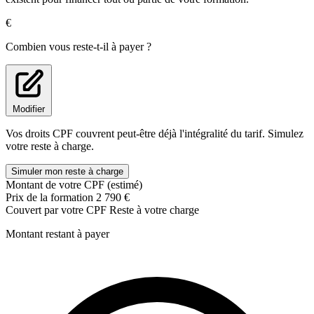
Suivi des opérations administratives et des ressources humaines
€
1.Gérer les achats
2.Gérer l'administration des ventes
Combien vous reste-t-il à payer ?
3.Répondre aux attentes des clients
4.Construire un tableau de gestion commerciale avec
Microsoft Excel
5.Élaborer et actualiser des tableaux de suivi de l'activité
6.Gérer le volet administratif des collaborateur
Modifier
7.Gérer l'activité juridique
Vos droits CPF couvrent peut-être déjà l'intégralité du tarif. Simulez
votre reste à charge.
Simuler mon reste à charge
Montant de votre CPF (estimé)
Prix de la formation
2 790 €
Couvert par votre CPF
Reste à votre charge
Montant restant à payer