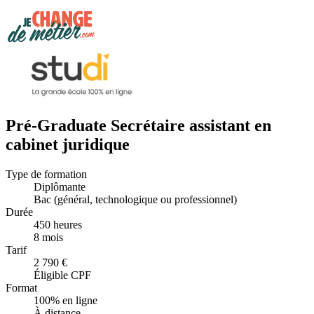
Pré-Graduate Secrétaire assistant en
cabinet juridique
Type de formation
Diplômante
Bac (général, technologique ou professionnel)
Durée
450 heures
8 mois
Tarif
2 790 €
Éligible CPF
Format
100% en ligne
À distance