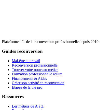
Depuis 2014, + de 40 000 élèves ont choisi YouSchool pour
changer de vie professionnelle, pourquoi pas vous ?
Plateforme n°1 de la reconversion professionnelle depuis 2019.
Guides reconversion
Mal-être au travail
Reconversion professionnelle
Trouver votre nouveau métier
Formation professionnelle adulte
Financements & Aides
Créer son activité en reconversion
Etapes de la vie pro
Ressources
Les métiers de A à Z