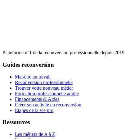
Depuis 2014, + de 40 000 élèves ont choisi YouSchool pour
changer de vie professionnelle, pourquoi pas vous ?
Plateforme n°1 de la reconversion professionnelle depuis 2019.
Guides reconversion
Mal-être au travail
Reconversion professionnelle
Trouver votre nouveau métier
Formation professionnelle adulte
Financements & Aides
Créer son activité en reconversion
Etapes de la vie pro
Ressources
Les métiers de A à Z