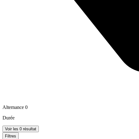
Alternance
0
Durée
Voir les 0 résultat
Filtres