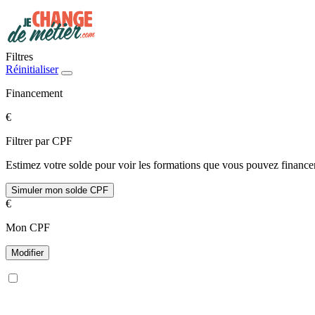
Filtres
Réinitialiser
Financement
€
Filtrer par CPF
Estimez votre solde pour voir les formations que vous pouvez financer
Simuler mon solde CPF
€
Mon CPF
Modifier