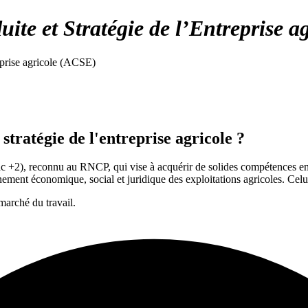
te et Stratégie de l’Entreprise a
eprise agricole (ACSE)
stratégie de l'entreprise agricole ?
c +2), reconnu au RNCP, qui vise à acquérir de solides compétences en a
ent économique, social et juridique des exploitations agricoles. Celui-c
 marché du travail.