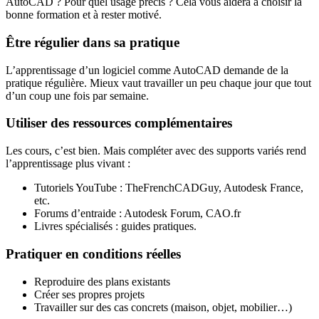
AutoCAD ? Pour quel usage précis ? Cela vous aidera à choisir la
bonne formation et à rester motivé.
Être régulier dans sa pratique
L’apprentissage d’un logiciel comme AutoCAD demande de la
pratique régulière. Mieux vaut travailler un peu chaque jour que tout
d’un coup une fois par semaine.
Utiliser des ressources complémentaires
Les cours, c’est bien. Mais compléter avec des supports variés rend
l’apprentissage plus vivant :
Tutoriels YouTube : TheFrenchCADGuy, Autodesk France,
etc.
Forums d’entraide : Autodesk Forum, CAO.fr
Livres spécialisés : guides pratiques.
Pratiquer en conditions réelles
Reproduire des plans existants
Créer ses propres projets
Travailler sur des cas concrets (maison, objet, mobilier…)