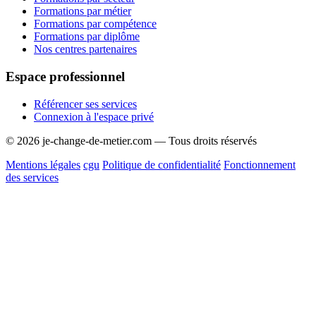
Formations par métier
Formations par compétence
Formations par diplôme
Nos centres partenaires
Espace professionnel
Référencer ses services
Connexion à l'espace privé
© 2026 je-change-de-metier.com — Tous droits réservés
Mentions légales
cgu
Politique de confidentialité
Fonctionnement
des services