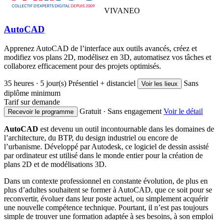
VIVANEO
AutoCAD
Apprenez AutoCAD de l’interface aux outils avancés, créez et
modifiez vos plans 2D, modélisez en 3D, automatisez vos tâches et
collaborez efficacement pour des projets optimisés.
35 heures · 5 jour(s)
Présentiel + distanciel
Sans
Voir les lieux
diplôme minimum
Tarif sur demande
Gratuit · Sans engagement
Voir le détail
Recevoir le programme
AutoCAD
est devenu un outil incontournable dans les domaines de
l’architecture, du BTP, du design industriel ou encore de
l’urbanisme. Développé par Autodesk, ce logiciel de dessin assisté
par ordinateur est utilisé dans le monde entier pour la création de
plans 2D et de modélisations 3D.
Dans un contexte professionnel en constante évolution, de plus en
plus d’adultes souhaitent se former à AutoCAD, que ce soit pour se
reconvertir, évoluer dans leur poste actuel, ou simplement acquérir
une nouvelle compétence technique. Pourtant, il n’est pas toujours
simple de trouver une formation adaptée à ses besoins, à son emploi