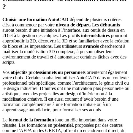
?
Choisir une formation AutoCAD
dépend de plusieurs critères
clés, à commencer par votre
niveau de départ.
Les
débutants
auront besoin d’une initiation à l’interface, aux outils de dessin en
2D et à la gestion des calques. Les profils
intermédiaires
pourront
approfondir la 2D, découvrir la 3D et se familiariser avec la création
de blocs et les impressions. Les utilisateurs
avancés
chercheront à
maîtriser la modélisation 3D complexe, à personnaliser leur
environnement de travail et à automatiser certaines tâches avec des
scripts.
Vos
objectifs professionnels ou personnels
orienteront également
votre choix. Certains souhaitent utiliser AutoCAD dans un contexte
professionnel très spécifique, comme l’architecture, le génie civil ou
le design industriel. D’autres ont une motivation plus personnelle ou
artistique, avec des projets liés au design d’intérieur ou à la
modélisation créative. Il est aussi courant d’avoir besoin d’une
formation complémentaire à une formation initiale ou à un
apprentissage autodidacte, pour formaliser ses acquis.
Le
format de la formation
joue un rôle important dans votre
réussite. Les formations en
présentiel
, proposées par des centres
comme l’AFPA ou les GRETA, offrent un encadrement direct, du