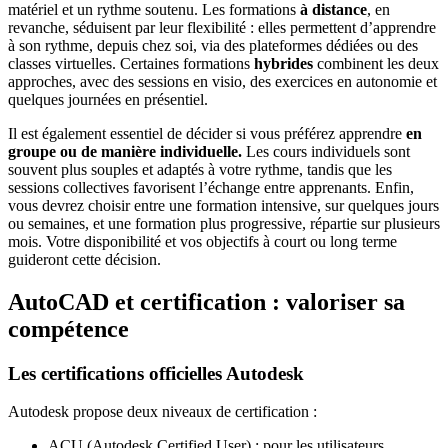
matériel et un rythme soutenu. Les formations
à distance
, en
revanche, séduisent par leur flexibilité : elles permettent d’apprendre
à son rythme, depuis chez soi, via des plateformes dédiées ou des
classes virtuelles. Certaines formations
hybrides
combinent les deux
approches, avec des sessions en visio, des exercices en autonomie et
quelques journées en présentiel.
Il est également essentiel de décider si vous préférez apprendre
en
groupe ou de manière individuelle.
Les cours individuels sont
souvent plus souples et adaptés à votre rythme, tandis que les
sessions collectives favorisent l’échange entre apprenants. Enfin,
vous devrez choisir entre une formation intensive, sur quelques jours
ou semaines, et une formation plus progressive, répartie sur plusieurs
mois. Votre disponibilité et vos objectifs à court ou long terme
guideront cette décision.
AutoCAD et certification : valoriser sa
compétence
Les certifications officielles Autodesk
Autodesk propose deux niveaux de certification :
ACU (Autodesk Certified User) : pour les utilisateurs