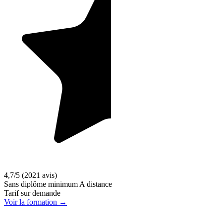
4,7/5
(2021 avis)
Sans diplôme minimum
A distance
Tarif sur demande
Voir la formation →