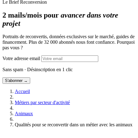
Se reconvertir dans un métier de la santé auprès des
Le Brief Reconversion
animaux
Les certificats pour exercer un métier avec les animaux
2 mails/mois pour
avancer dans votre
Les métiers du zoo, des parcs animaliers et des aquariums
projet
Portraits de reconvertis, données exclusives sur le marché, guides de
financement. Plus de 32 000 abonnés nous font confiance. Pourquoi
pas vous ?
Votre adresse email
Sans spam · Désinscription en 1 clic
S'abonner →
Accueil
Métiers par secteur d'activité
Animaux
Qualités pour se reconvertir dans un métier avec les animaux