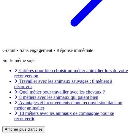
Gratuit • Sans engagement • Réponse immédiate
Sur le même sujet
Critères pour bien choisir un métier animalier lors de votre
reconversion
Travailler avec les animaux sauvages : 8 métiers à
découvrir
Quel métier pour travailler avec les chevaux ?
8 métiers avec les animaux qui paient bien
Avantages et inconvénients d'une reconversion dans un
métier animalier
10 métiers avec les animaux de compagnie pour se
reconvertir
Se reconvertir dans un métier de service aux animaux
Se reconvertir dans un métier du bien-être animal
Afficher plus d'articles