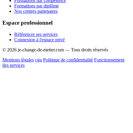
Formations par compétence
Formations par diplôme
Nos centres partenaires
Espace professionnel
Référencer ses services
Connexion à l'espace privé
© 2026 je-change-de-metier.com — Tous droits réservés
Mentions légales
cgu
Politique de confidentialité
Fonctionnement
des services