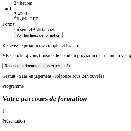
24 heures
Tarif
2 400 €
Éligible CPF
Format
Présentiel + distanciel
Voir les lieux de formation
Recevez le programme complet et les tarifs
VB Coaching vous transmet le détail du programme et répond à vos qu
Recevoir la documentation et les tarifs
Gratuit · Sans engagement · Réponse sous 24h ouvrées
Programme
Votre parcours
de formation
1
Présentation