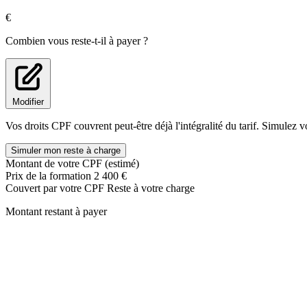
Suivi à 6 mois par l'envoi d'un questionnaire et d'un rendez-vo
€
Combien vous reste-t-il à payer ?
Modifier
Vos droits CPF couvrent peut-être déjà l'intégralité du tarif. Simulez v
Simuler mon reste à charge
Montant de votre CPF (estimé)
Prix de la formation
2 400 €
Couvert par votre CPF
Reste à votre charge
Montant restant à payer