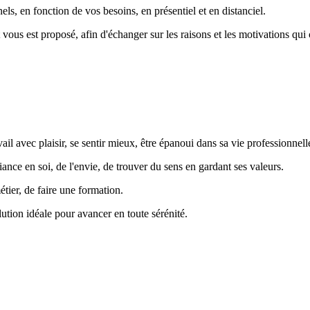
, en fonction de vos besoins, en présentiel et en distanciel.
 vous est proposé, afin d'échanger sur les raisons et les motivations q
il avec plaisir, se sentir mieux, être épanoui dans sa vie professionnell
iance en soi, de l'envie, de trouver du sens en gardant ses valeurs.
tier, de faire une formation.
ution idéale pour avancer en toute sérénité.