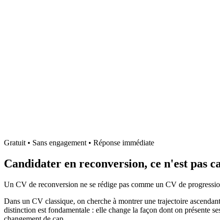
Gratuit • Sans engagement • Réponse immédiate
Candidater en reconversion, ce n'est pas 
Un CV de reconversion ne se rédige pas comme un CV de progression d
Dans un CV classique, on cherche à montrer une trajectoire ascendante
distinction est fondamentale : elle change la façon dont on présente s
changement de cap.