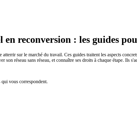
 en reconversion : les guides pou
e atterrir sur le marché du travail. Ces guides traitent les aspects concr
tiver son réseau sans réseau, et connaître ses droits à chaque étape. Ils s
s qui vous correspondent.