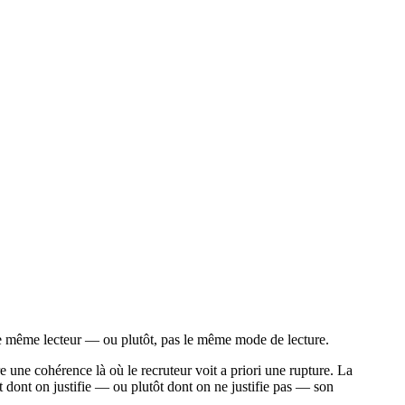
e même lecteur — ou plutôt, pas le même mode de lecture.
une cohérence là où le recruteur voit a priori une rupture. La
t dont on justifie — ou plutôt dont on ne justifie pas — son