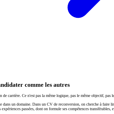
candidater comme les autres
e carrière. Ce n'est pas la même logique, pas le même objectif, pas l
 dans un domaine. Dans un CV de reconversion, on cherche à faire lire 
es expériences passées, dont on formule ses compétences transférables, e