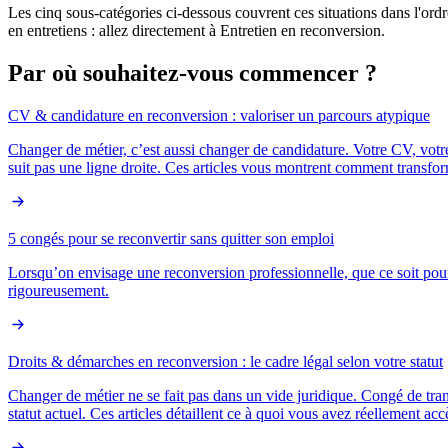
Les cinq sous-catégories ci-dessous couvrent ces situations dans l'or
en entretiens : allez directement à Entretien en reconversion.
Par où souhaitez-vous
commencer
?
CV & candidature en reconversion : valoriser un parcours atypique
Changer de métier, c’est aussi changer de candidature. Votre CV, votr
suit pas une ligne droite. Ces articles vous montrent comment transfo
5 congés pour se reconvertir sans quitter son emploi
Lorsqu’on envisage une reconversion professionnelle, que ce soit pour c
rigoureusement.
Droits & démarches en reconversion : le cadre légal selon votre statut
Changer de métier ne se fait pas dans un vide juridique. Congé de tra
statut actuel. Ces articles détaillent ce à quoi vous avez réellement acc