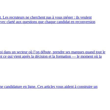
 Les recruteurs ne cherchent pas à vous piéger : ils veulent
avec clarté aux questions que chaque candidat en reconversion
i dans un secteur où l’on débute, prendre ses marques quand tout le
nt ce qui vient après la décision et la formation — le moment où la
candidature en ligne. Ces articles vous aident à construire un