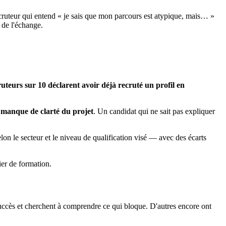
ecruteur qui entend « je sais que mon parcours est atypique, mais… »
 de l'échange.
ruteurs sur 10 déclarent avoir déjà recruté un profil en
e
manque de clarté du projet
. Un candidat qui ne sait pas expliquer
lon le secteur et le niveau de qualification visé — avec des écarts
ier de formation.
 succès et cherchent à comprendre ce qui bloque. D'autres encore ont