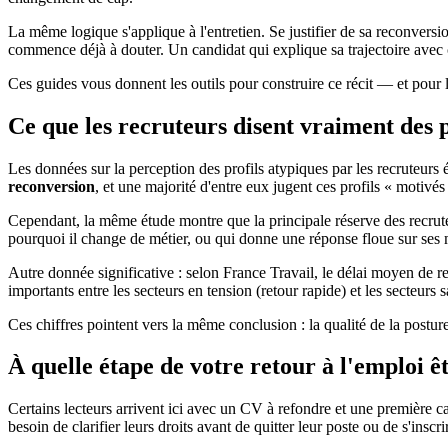
La même logique s'applique à l'entretien. Se justifier de sa reconvers
commence déjà à douter. Un candidat qui explique sa trajectoire avec 
Ces guides vous donnent les outils pour construire ce récit — et pour le
Ce que les recruteurs disent vraiment des 
Les données sur la perception des profils atypiques par les recruteu
reconversion
, et une majorité d'entre eux jugent ces profils « motivés 
Cependant, la même étude montre que la principale réserve des recrut
pourquoi il change de métier, ou qui donne une réponse floue sur ses m
Autre donnée significative : selon France Travail, le délai moyen de re
importants entre les secteurs en tension (retour rapide) et les secteurs s
Ces chiffres pointent vers la même conclusion : la qualité de la postur
À quelle étape de votre retour à l'emploi ê
Certains lecteurs arrivent ici avec un CV à refondre et une première c
besoin de clarifier leurs droits avant de quitter leur poste ou de s'inscr