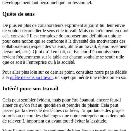
développement tant personnel que professionnel.
Quête de sens
De plus en plus de collaborateurs expriment aujourd’hui leur envie
de vouloir réconcilier le sens et le travail. Mais concrètement en quoi
cela consiste ? Il est complexe de proposer une définition unique
pour cette notion qui se confronte à la diversité des motivations des
collaborateurs (respect des valeurs, utilité au travail, épanouissement
personnel, etc.). Quoi qu’il en soit, ce. Facteur d’épanouissement
revient fréquemment sur la table car chacun souhaite se sentir utile
que ce soit à l’entreprise ou à la société.
Pour aller plus loin sur ce dernier point, consultez notre page dédiée
à la
quête de sens au travail
, un sujet qui mérite une réflexion en soi.
Intérêt pour son travail
Cela peut sembler évident, mais pour être épanoui, encore faut-il
aimer ce qu’on fait au quotidien et prendre du plaisir. Cela peut
passer par la diversité des tâches confiées, l’importance des projets
soumis ou encore les challenges que notre entreprise nous demande
de relever. L’important est avant tout d’éviter la lassitude.
Vous l’aurez compris, le sentiment de bien-être au travail est un état