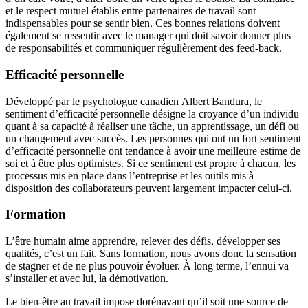
et le respect mutuel établis entre partenaires de travail sont
indispensables pour se sentir bien. Ces bonnes relations doivent
également se ressentir avec le manager qui doit savoir donner plus
de responsabilités et communiquer régulièrement des feed-back.
Efficacité personnelle
Développé par le psychologue canadien Albert Bandura, le
sentiment d’efficacité personnelle désigne la croyance d’un individu
quant à sa capacité à réaliser une tâche, un apprentissage, un défi ou
un changement avec succès. Les personnes qui ont un fort sentiment
d’efficacité personnelle ont tendance à avoir une meilleure estime de
soi et à être plus optimistes. Si ce sentiment est propre à chacun, les
processus mis en place dans l’entreprise et les outils mis à
disposition des collaborateurs peuvent largement impacter celui-ci.
Formation
L’être humain aime apprendre, relever des défis, développer ses
qualités, c’est un fait. Sans formation, nous avons donc la sensation
de stagner et de ne plus pouvoir évoluer. À long terme, l’ennui va
s’installer et avec lui, la démotivation.
Le bien-être au travail impose dorénavant qu’il soit une source de