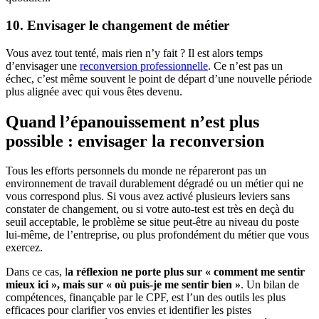
10. Envisager le changement de métier
Vous avez tout tenté, mais rien n’y fait ? Il est alors temps
d’envisager une
reconversion professionnelle
. Ce n’est pas un
échec, c’est même souvent le point de départ d’une nouvelle période
plus alignée avec qui vous êtes devenu.
Quand l’épanouissement n’est plus
possible : envisager la reconversion
Tous les efforts personnels du monde ne répareront pas un
environnement de travail durablement dégradé ou un métier qui ne
vous correspond plus. Si vous avez activé plusieurs leviers sans
constater de changement, ou si votre auto-test est très en deçà du
seuil acceptable, le problème se situe peut-être au niveau du poste
lui-même, de l’entreprise, ou plus profondément du métier que vous
exercez.
Dans ce cas, l
a réflexion ne porte plus sur « comment me sentir
mieux ici », mais sur « où puis-je me sentir bien »
. Un bilan de
compétences, finançable par le CPF, est l’un des outils les plus
efficaces pour clarifier vos envies et identifier les pistes