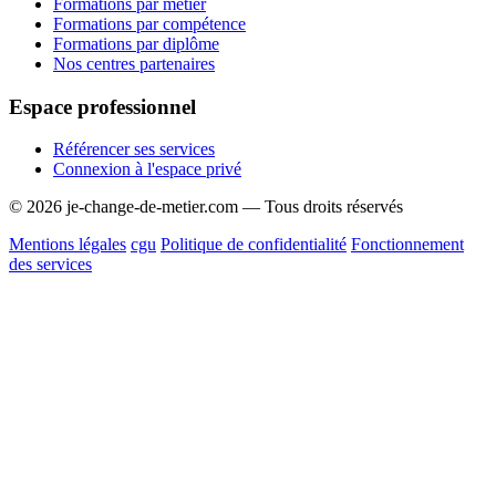
Formations par métier
Formations par compétence
Formations par diplôme
Nos centres partenaires
Espace professionnel
Référencer ses services
Connexion à l'espace privé
© 2026 je-change-de-metier.com — Tous droits réservés
Mentions légales
cgu
Politique de confidentialité
Fonctionnement
des services