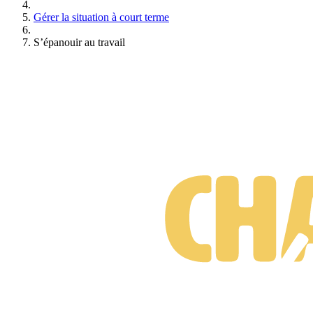
Gérer la situation à court terme
S’épanouir au travail
Suis-je prêt·e à changer de métier ?
Test gratuit • 3 minutes • Sans engagement