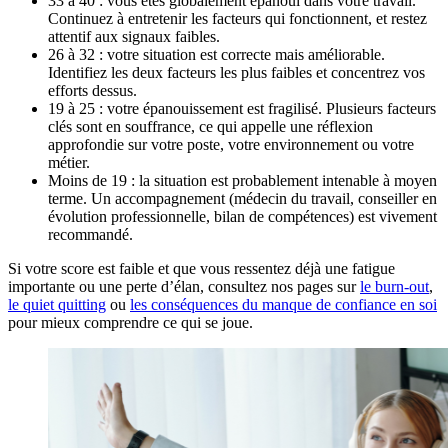
33 à 40 : vous êtes globalement épanoui dans votre travail.
Continuez à entretenir les facteurs qui fonctionnent, et restez
attentif aux signaux faibles.
26 à 32 : votre situation est correcte mais améliorable.
Identifiez les deux facteurs les plus faibles et concentrez vos
efforts dessus.
19 à 25 : votre épanouissement est fragilisé. Plusieurs facteurs
clés sont en souffrance, ce qui appelle une réflexion
approfondie sur votre poste, votre environnement ou votre
métier.
Moins de 19 : la situation est probablement intenable à moyen
terme. Un accompagnement (médecin du travail, conseiller en
évolution professionnelle, bilan de compétences) est vivement
recommandé.
Si votre score est faible et que vous ressentez déjà une fatigue
importante ou une perte d’élan, consultez nos pages sur
le burn-out
,
le quiet quitting
ou
les conséquences du manque de confiance en soi
pour mieux comprendre ce qui se joue.