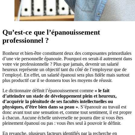
Qu’est-ce que l’épanouissement
professionnel ?
Bonheur et bien-être constituent deux des composantes primordiales
d’une vie personnelle épanouie. Pourquoi en serait-il autrement dans
votre vie professionnelle ? Plus que jamais, devenir un salarié
heureux représente un objectif tant du côté de l’employeur que de
l’employé. En effet, un salarié épanoui sera plus fidèle mais surtout
plus productif car il se donnera tous les moyens de réussir.
Le dictionnaire définit l’épanouissement comme
« le fait
d’atteindre un stade de développement plein et heureux,
d’acquérir la plénitude de ses facultés intellectuelles ou
physiques, d’être bien dans sa peau »
. S’épanouir au travail est
donc avant tout une sensation et, comme tout sentiment, il est propre
à chacun. Aucune échelle universelle ne pourra dire si vous êtes
pleinement épanoui ou pas : vous êtes seul à pouvoir le définir.
En revanche, plusieurs facteurs identifiés par la recherche en