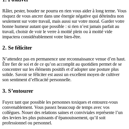
Râler, pester, bouder ne pourra en rien vous aider à long terme. Vous
risquez de vous ancrer dans une énergie négative qui déteindra non
seulement sur votre travail, mais aussi sur votre moral. Garder votre
bonne humeur autant que possible : si rien n’est jamais parfait au
travail, choisir de voir le verre à moitié plein ou à moitié vide
impactera considérablement votre bien-être.
2. Se féliciter
N’attendez pas en permanence une reconnaissance venue d’en haut.
Être fier de soi et de ce qu’on accomplit au quotidien permet de se
concentrer sur les éléments positifs et d’adopter une posture plus
solide. Savoir se féliciter est aussi un excellent moyen de cultiver
son sentiment d’efficacité personnelle.
3. S’entourer
Fuyez tant que possible les personnes toxiques et entourez-vous
convenablement. Vous passez beaucoup de temps avec vos
collègues. Nouer des relations saines et conviviales représente l’un
des leviers les plus puissants d’épanouissement, qu’il soit
professionnel ou personnel.