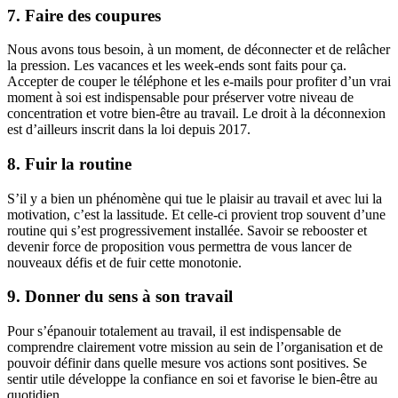
7. Faire des coupures
Nous avons tous besoin, à un moment, de déconnecter et de relâcher
la pression. Les vacances et les week-ends sont faits pour ça.
Accepter de couper le téléphone et les e-mails pour profiter d’un vrai
moment à soi est indispensable pour préserver votre niveau de
concentration et votre bien-être au travail. Le droit à la déconnexion
est d’ailleurs inscrit dans la loi depuis 2017.
8. Fuir la routine
S’il y a bien un phénomène qui tue le plaisir au travail et avec lui la
motivation, c’est la lassitude. Et celle-ci provient trop souvent d’une
routine qui s’est progressivement installée. Savoir se rebooster et
devenir force de proposition vous permettra de vous lancer de
nouveaux défis et de fuir cette monotonie.
9. Donner du sens à son travail
Pour s’épanouir totalement au travail, il est indispensable de
comprendre clairement votre mission au sein de l’organisation et de
pouvoir définir dans quelle mesure vos actions sont positives. Se
sentir utile développe la confiance en soi et favorise le bien-être au
quotidien.