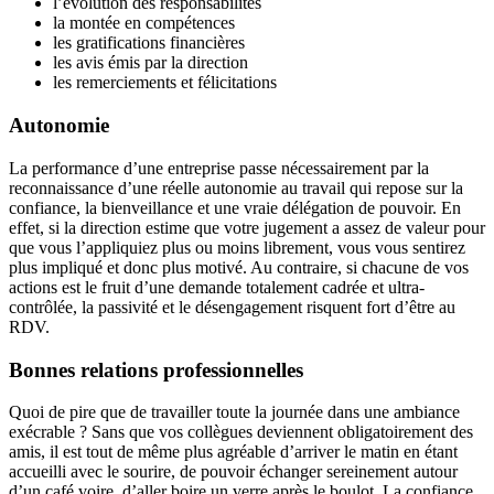
l’évolution des responsabilités
la montée en compétences
les gratifications financières
les avis émis par la direction
les remerciements et félicitations
Autonomie
La performance d’une entreprise passe nécessairement par la
reconnaissance d’une réelle autonomie au travail qui repose sur la
confiance, la bienveillance et une vraie délégation de pouvoir. En
effet, si la direction estime que votre jugement a assez de valeur pour
que vous l’appliquiez plus ou moins librement, vous vous sentirez
plus impliqué et donc plus motivé. Au contraire, si chacune de vos
actions est le fruit d’une demande totalement cadrée et ultra-
contrôlée, la passivité et le désengagement risquent fort d’être au
RDV.
Bonnes relations professionnelles
Quoi de pire que de travailler toute la journée dans une ambiance
exécrable ? Sans que vos collègues deviennent obligatoirement des
amis, il est tout de même plus agréable d’arriver le matin en étant
accueilli avec le sourire, de pouvoir échanger sereinement autour
d’un café voire, d’aller boire un verre après le boulot. La confiance