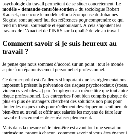
psychologie du travail permettent de se situer concrètement. Le
modèle « demande-contrôle-soutien »
du sociologue Robert
Karasek, ou encore le modèle effort-récompense de Johannes
Siegrist, sont aujourd’hui des références pour comprendre ce qui
rend un travail soutenable et épanouissant. À cela s’ajoutent les
travaux de l’Anact et de l’INRS sur la qualité de vie au travail.
Comment savoir si je suis heureux au
travail ?
Je pense que nous sommes d’accord sur un point : tout le monde
aspire à un épanouissement personnel et professionnel.
Ce dernier point est d’ailleurs si important que les réglementations
imposent à présent la prévention des risques psychosociaux (stress,
violences verbales…) par l’employeur au même titre que tout autre
risque professionnel. Les entreprises l’ont bien compris puisque de
plus en plus de managers cherchent des solutions non plus pour
limiter les risques mais pour réellement développer un sentiment de
bien-être au travail et offrir aux salariés les moyens de faire leur
travail efficacement et de se réaliser pleinement.
Mais dans la mesure où le bien-être est avant tout une sensation
intrinsèque, propre à chacun, comment savoir si vous êtes épanoui