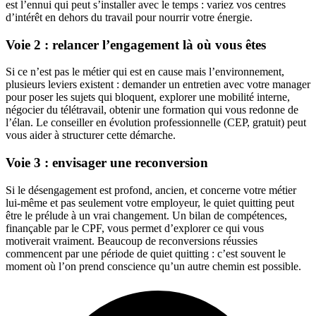
est l’ennui qui peut s’installer avec le temps : variez vos centres
d’intérêt en dehors du travail pour nourrir votre énergie.
Voie 2 : relancer l’engagement là où vous êtes
Si ce n’est pas le métier qui est en cause mais l’environnement,
plusieurs leviers existent : demander un entretien avec votre manager
pour poser les sujets qui bloquent, explorer une mobilité interne,
négocier du télétravail, obtenir une formation qui vous redonne de
l’élan. Le conseiller en évolution professionnelle (CEP, gratuit) peut
vous aider à structurer cette démarche.
Voie 3 : envisager une reconversion
Si le désengagement est profond, ancien, et concerne votre métier
lui-même et pas seulement votre employeur, le quiet quitting peut
être le prélude à un vrai changement. Un bilan de compétences,
finançable par le CPF, vous permet d’explorer ce qui vous
motiverait vraiment. Beaucoup de reconversions réussies
commencent par une période de quiet quitting : c’est souvent le
moment où l’on prend conscience qu’un autre chemin est possible.