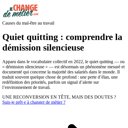
Causes du mal-être au travail
Quiet quitting : comprendre la
démission silencieuse
Apparu dans le vocabulaire collectif en 2022, le quiet quitting — ou
« démission silencieuse » — est désormais un phénomène mesuré et
documenté qui concerne la majorité des salariés dans le monde. Il
traduit souvent quelque chose de profond : une perte d’élan, une
redéfinition des priorités, parfois un signal d’alerte sur
l’environnement de travail.
UNE RECONVERSION EN TÊTE, MAIS DES DOUTES ?
Suis-je prêt·e à changer de métier ?