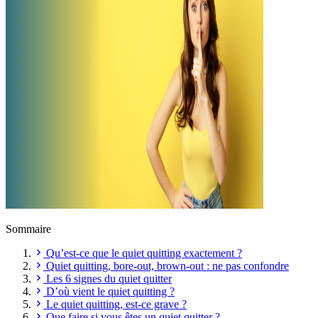
Sommaire
Qu’est-ce que le quiet quitting exactement ?
Quiet quitting, bore-out, brown-out : ne pas confondre
Les 6 signes du quiet quitter
D’où vient le quiet quitting ?
Le quiet quitting, est-ce grave ?
Que faire si vous êtes un quiet quitter ?