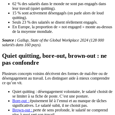
62 % des salariés dans le monde ne sont pas engagés dans
leur travail (quiet quitting).
15 % sont activement désengagés (on parle alors de loud
quitting).
Seuls 23 % des salariés se disent réellement engagés.
En Europe, la proportion de « not engaged » monte au-dessus
de la moyenne mondiale.
Source :
Gallup, State of the Global Workplace 2024 (128 000
salariés dans 160 pays).
Quiet quitting, bore-out, brown-out : ne
pas confondre
Plusieurs concepts voisins décrivent des formes de mal-être ou de
désengagement au travail. Les distinguer aide à mieux comprendre
ce qu’on vit.
Quiet quitting : désengagement volontaire, le salarié choisit de
se limiter à sa fiche de poste. C’est une posture.
Bore-out :
épuisement lié à l’ennui et au manque de tâches
significatives. Le salarié subit, il ne choisit pas.
Brown-out :
perte de sens profonde, le salarié ne comprend
plus à quoi sert son travail.