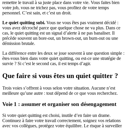
remettre le travail à sa juste place dans votre vie. Vous faites bien
votre job, vous ne trichez pas, vous profitez de votre temps
personnel. C’est sain, et c’est un droit.
Le quiet quitting subi.
Vous ne vous êtes pas vraiment décidé :
vous avez décroché parce que quelque chose ne va plus. Dans ce
cas, le quiet quitting est un signal d’alerte à ne pas banaliser. Il
précède souvent un bore-out, un brown-out, un burn-out ou une
démission brutale.
La différence entre les deux se joue souvent à une question simple :
ètes-vous bien dans votre quiet quitting, ou est-ce une stratégie de
survie ? Si c’est le second cas, il est temps d’agir.
Que faire si vous êtes un quiet quitter ?
Trois voies s’offrent à vous selon votre situation. Aucune n’est
meilleure qu’une autre : tout dépend de ce que vous recherchez.
Voie 1 : assumer et organiser son désengagement
Si votre quiet quitting est choisi, inutile d’en faire un drame.
Continuez à faire votre travail correctement, soignez vos relations
avec vos collègues, protégez votre équilibre. Le risque à surveiller