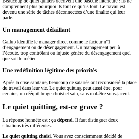
Beaucoup de quiet quitters décrivent une bascule intérieure : ils ne
comprennent plus pourquoi ils font ce qu’ils font. Le travail est
devenu une série de tâches déconnectées d’une finalité qui leur
parle.
Un management défaillant
Gallup identifie le manager direct comme le facteur n°1
d’engagement ou de désengagement. Un management peu à
l’écoute, trop contrôlant ou injuste génère du désengagement quel
que soit le métier.
Une redéfinition légitime des priorités
Après la crise sanitaire, beaucoup de salariés ont reconsidéré la place
du travail dans leur vie. Le quiet quitting peut aussi être, pour
certains, un rééquilibrage choisi et sain, sans mal-être sous-jacent.
Le quiet quitting, est-ce grave ?
La réponse honnête est :
ça dépend
. Il faut distinguer deux
situations très différentes.
Le quiet quitting choisi.
Vous avez consciemment décidé de