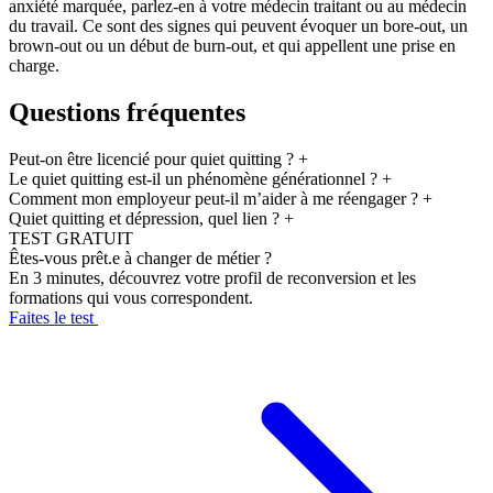
anxiété marquée, parlez-en à votre médecin traitant ou au médecin
du travail. Ce sont des signes qui peuvent évoquer un bore-out, un
brown-out ou un début de burn-out, et qui appellent une prise en
charge.
Questions fréquentes
Peut-on être licencié pour quiet quitting ?
+
Le quiet quitting est-il un phénomène générationnel ?
+
Comment mon employeur peut-il m’aider à me réengager ?
+
Quiet quitting et dépression, quel lien ?
+
TEST GRATUIT
Êtes-vous prêt.e à changer de métier ?
En 3 minutes, découvrez votre profil de reconversion et les
formations qui vous correspondent.
Faites le test