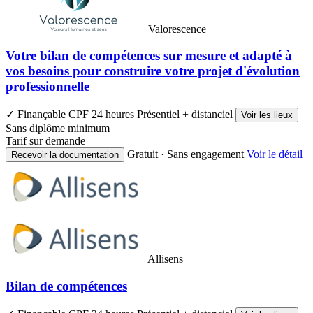
Valorescence
Votre bilan de compétences sur mesure et adapté à
vos besoins pour construire votre projet d'évolution
professionnelle
✓ Finançable CPF
24 heures
Présentiel + distanciel
Voir les lieux
Sans diplôme minimum
Tarif sur demande
Gratuit · Sans engagement
Voir le détail
Recevoir la documentation
Allisens
Bilan de compétences