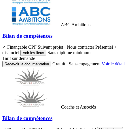
ABC Ambitions
Bilan de compétences
✓ Finançable CPF
Suivant projet · Nous contacter
Présentiel +
distanciel
Sans diplôme minimum
Voir les lieux
Tarif sur demande
Gratuit · Sans engagement
Voir le détail
Recevoir la documentation
Coachs et Associés
Bilan de compétences