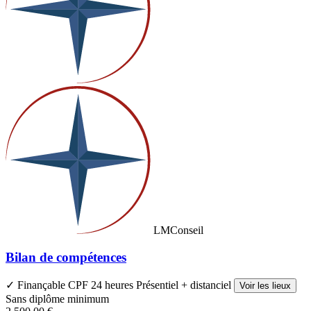
LMConseil
Bilan de compétences
✓ Finançable CPF
24 heures
Présentiel + distanciel
Voir les lieux
Sans diplôme minimum