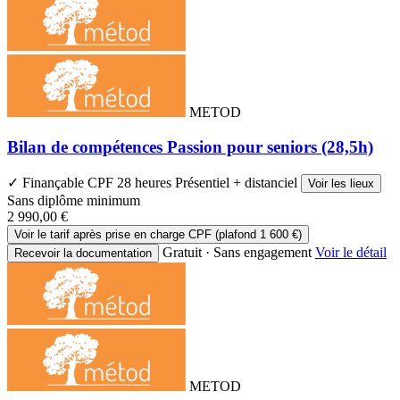
METOD
Bilan de compétences Passion pour seniors (28,5h)
✓ Finançable CPF
28 heures
Présentiel + distanciel
Voir les lieux
Sans diplôme minimum
2 990,00 €
Voir le tarif après prise en charge CPF (plafond 1 600 €)
Gratuit · Sans engagement
Voir le détail
Recevoir la documentation
METOD