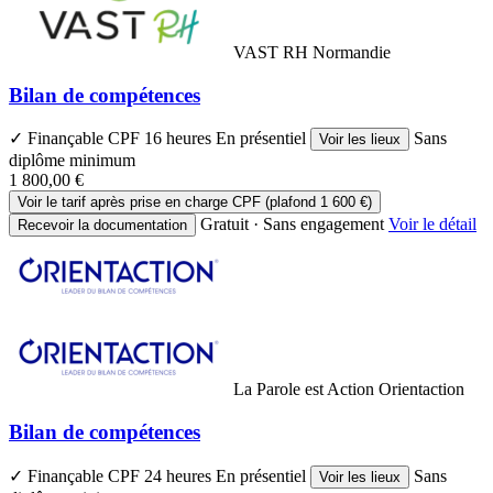
VAST RH Normandie
Bilan de compétences
✓ Finançable CPF
16 heures
En présentiel
Sans
Voir les lieux
diplôme minimum
1 800,00 €
Voir le tarif après prise en charge CPF (plafond 1 600 €)
Gratuit · Sans engagement
Voir le détail
Recevoir la documentation
La Parole est Action Orientaction
Bilan de compétences
✓ Finançable CPF
24 heures
En présentiel
Sans
Voir les lieux