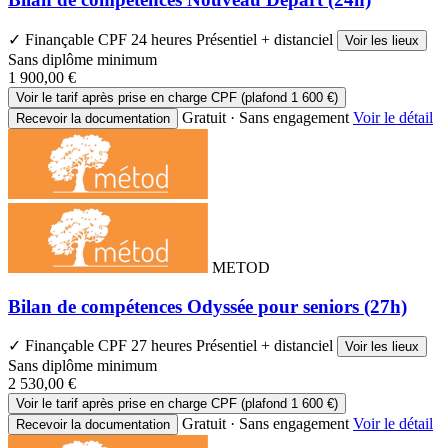
✓ Finançable CPF
24 heures
Présentiel + distanciel
Voir les lieux
Sans diplôme minimum
1 900,00 €
Voir le tarif après prise en charge CPF (plafond 1 600 €)
Gratuit · Sans engagement
Voir le détail
Recevoir la documentation
METOD
Bilan de compétences Odyssée pour seniors (27h)
✓ Finançable CPF
27 heures
Présentiel + distanciel
Voir les lieux
Sans diplôme minimum
2 530,00 €
Voir le tarif après prise en charge CPF (plafond 1 600 €)
Gratuit · Sans engagement
Voir le détail
Recevoir la documentation