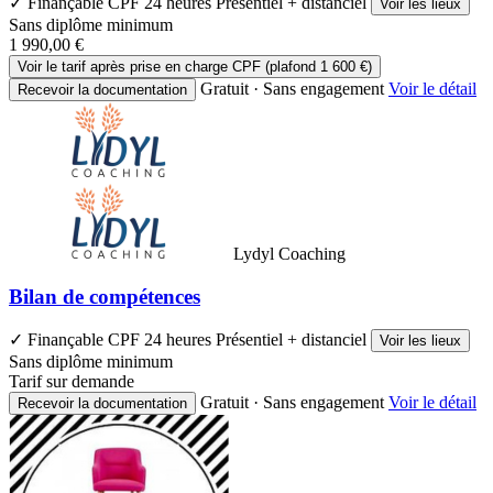
✓ Finançable CPF
24 heures
Présentiel + distanciel
Voir les lieux
Sans diplôme minimum
1 990,00 €
Voir le tarif après prise en charge CPF (plafond 1 600 €)
Gratuit · Sans engagement
Voir le détail
Recevoir la documentation
Lydyl Coaching
Bilan de compétences
✓ Finançable CPF
24 heures
Présentiel + distanciel
Voir les lieux
Sans diplôme minimum
Tarif sur demande
Gratuit · Sans engagement
Voir le détail
Recevoir la documentation