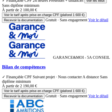
✓ Finançable CPF
24 heures
Présentiel + distanciel
Voir les lieux
Sans diplôme minimum
À partir de
2 100,00 €
Voir le tarif après prise en charge CPF (plafond 1 600 €)
Gratuit · Sans engagement
Voir le détail
Recevoir la documentation
GARANCE&MOI - 5A CONSEIL
Bilan de compétences
✓ Finançable CPF
Suivant projet · Nous contacter
A distance
Sans
diplôme minimum
À partir de
2 190,00 €
Voir le tarif après prise en charge CPF (plafond 1 600 €)
Gratuit · Sans engagement
Voir le détail
Recevoir la documentation