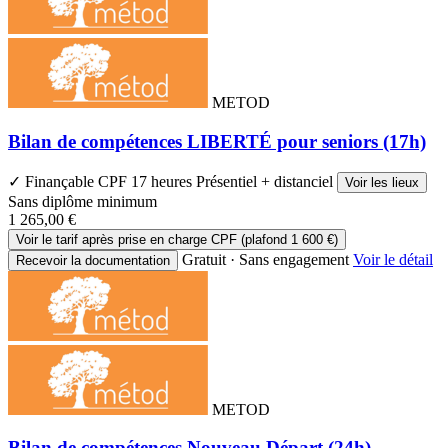
METOD
Bilan de compétences LIBERTÉ pour seniors (17h)
✓ Finançable CPF
17 heures
Présentiel + distanciel
Voir les lieux
Sans diplôme minimum
1 265,00 €
Voir le tarif après prise en charge CPF (plafond 1 600 €)
Gratuit · Sans engagement
Voir le détail
Recevoir la documentation
METOD
Bilan de compétences Nouveau Départ (24h)