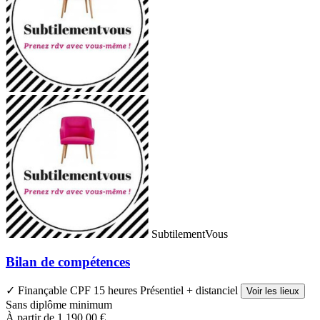
SubtilementVous
Bilan de compétences
✓ Finançable CPF
15 heures
Présentiel + distanciel
Voir les lieux
Sans diplôme minimum
À partir de
1 190,00 €