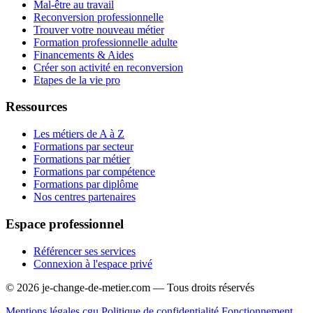
Mal-être au travail
Reconversion professionnelle
Trouver votre nouveau métier
Formation professionnelle adulte
Financements & Aides
Créer son activité en reconversion
Etapes de la vie pro
Ressources
Les métiers de A à Z
Formations par secteur
Formations par métier
Formations par compétence
Formations par diplôme
Nos centres partenaires
Espace professionnel
Référencer ses services
Connexion à l'espace privé
© 2026 je-change-de-metier.com — Tous droits réservés
Mentions légales
cgu
Politique de confidentialité
Fonctionnement