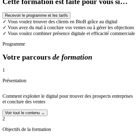
Cette formation est faite pour vous si…
Recevoir le programme et les tarifs
✓
Vous voulez trouver des clients en BtoB grâce au digital
✓
Vous avez du mal à conclure vos ventes ou à gérer les objections
✓
Vous voulez combiner présence digitale et efficacité commerciale
Programme
Votre parcours
de formation
1
Présentation
Comment exploiter le digital pour trouver des prospects entreprises
et conclure des ventes
Voir tout le contenu →
2
Objectifs de la formation