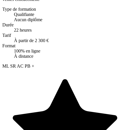
Type de formation
Qualifiante
Aucun diplôme
Durée
22 heures
Tarif
À partir de 2 300 €
Format
100% en ligne
À distance
ML
SR
AC
PB
+