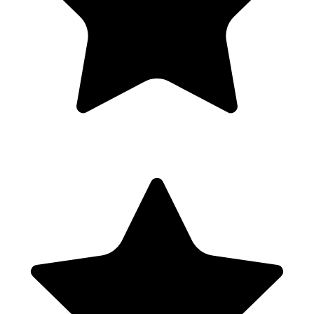
Sauvegardes
Mises à jour WordPress
Bonnes pratiques de gestion du site
Check-list post-formation
Mise en ligne finale du site vitrine