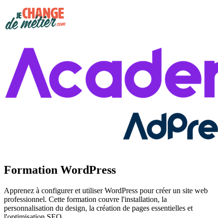
Formation WordPress
Apprenez à configurer et utiliser WordPress pour créer un site web
professionnel. Cette formation couvre l'installation, la
personnalisation du design, la création de pages essentielles et
l'optimisation SEO.