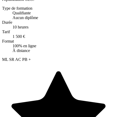
Type de formation
Qualifiante
Aucun diplôme
Durée
10 heures
Tarif
1 500 €
Format
100% en ligne
À distance
ML
SR
AC
PB
+