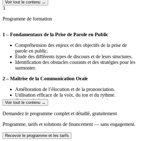
Voir tout le contenu →
3
Programme de formation
1 – Fondamentaux de la Prise de Parole en Public
Compréhension des enjeux et des objectifs de la prise de
parole en public.
Étude des différents types de discours et de leurs structures.
Identification des obstacles courants et des stratégies pour les
surmonter.
2 – Maîtrise de la Communication Orale
Amélioration de l’élocution et de la prononciation.
Utilisation efficace de la voix, du ton et du rythme.
Gestion du langage non verbal pour renforcer le message.
Voir tout le contenu →
3 – Structuration et Préparation du Discours
Demandez le programme complet et détaillé, gratuitement
Techniques de structuration d’un discours impactant.
Programme, tarifs et solutions de financement — sans engagement.
Élaboration d’une introduction percutante et d’une conclusion
mémorable.
Recevoir le programme et les tarifs
Préparation mentale et gestion du trac avant une prise de