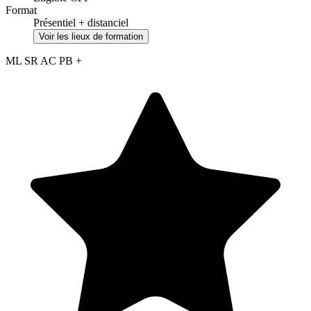
Format
Présentiel + distanciel
Voir les lieux de formation
ML
SR
AC
PB
+