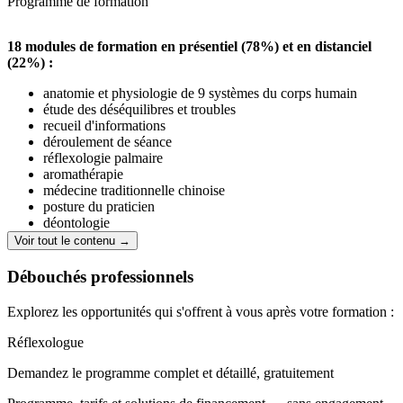
Programme de formation
18 modules de formation en présentiel (78%) et en distanciel
(22%) :
anatomie et physiologie de 9 systèmes du corps humain
étude des déséquilibres et troubles
recueil d'informations
déroulement de séance
réflexologie palmaire
aromathérapie
médecine traditionnelle chinoise
posture du praticien
déontologie
création et gestion d'entreprise
Voir tout le contenu →
formalités administratives obligatoires et communication
Débouchés professionnels
Explorez les opportunités qui s'offrent à vous après votre formation :
Réflexologue
Demandez le programme complet et détaillé, gratuitement