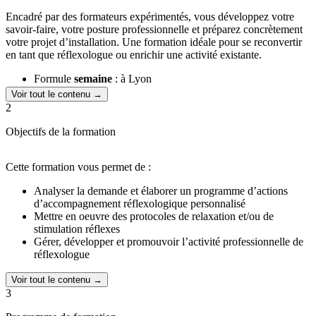
Encadré par des formateurs expérimentés, vous développez votre
savoir-faire, votre posture professionnelle et préparez concrètement
votre projet d’installation. Une formation idéale pour se reconvertir
en tant que réflexologue ou enrichir une activité existante.
Formule
semaine
: à Lyon
Formule
week-end
: à Lyon, à Paris ou à Montpellier
Voir tout le contenu →
2
Objectifs de la formation
Cette formation vous permet de :
Analyser la demande et élaborer un programme d’actions
d’accompagnement réflexologique personnalisé
Mettre en oeuvre des protocoles de relaxation et/ou de
stimulation réflexes
Gérer, développer et promouvoir l’activité professionnelle de
réflexologue
Voir tout le contenu →
3