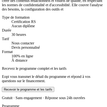
créer des contenus rédactionnels et visuels de qualité, en respectant
les normes de confidentialité et d'accessibilité. Elle couvre l'analyse
des besoins, la configuration des outils et
Type de formation
Certification RS
Aucun diplôme
Durée
30 heures
Tarif
Nous contacter
Devis personnalisé
Format
100% en ligne
À distance
Recevez le programme complet et les tarifs
Eopi vous transmet le détail du programme et répond à vos
questions sur le financement.
Recevoir le programme et les tarifs
Gratuit · Sans engagement · Réponse sous 24h ouvrées
Programme