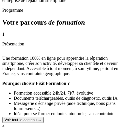
entreprise de réparation smartphone
Programme
Votre parcours
de formation
1
Présentation
Une formation 100% en ligne pour apprendre la réparation
smartphone, créer son activité, développer sa clientèle et devenir
indépendant. Accessible à tout moment, à son rythme, partout en
France, sans contrainte géographique.
Pourquoi choisir Fixit Formation ?
Formation accessible 24h/24, 7j/7, évolutive
Documents téléchargeables, outils de diagnostic, outils IA
Messagerie d'échange privée (aide technique, bons plans
fournisseurs...)
Idéal pour se former en toute autonomie, sans contrainte
géographique
Voir tout le contenu →
2