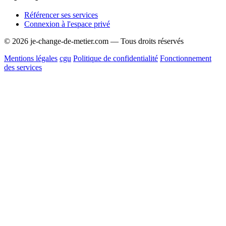
Référencer ses services
Connexion à l'espace privé
© 2026 je-change-de-metier.com — Tous droits réservés
Mentions légales
cgu
Politique de confidentialité
Fonctionnement
des services