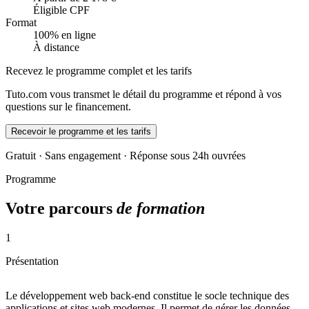
Éligible CPF
Format
100% en ligne
À distance
Recevez le programme complet et les tarifs
Tuto.com vous transmet le détail du programme et répond à vos
questions sur le financement.
Recevoir le programme et les tarifs
Gratuit · Sans engagement · Réponse sous 24h ouvrées
Programme
Votre parcours
de formation
1
Présentation
Le développement web back-end constitue le socle technique des
applications et sites web modernes. Il permet de gérer les données,