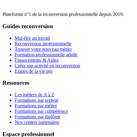
Plateforme n°1 de la reconversion professionnelle depuis 2019.
Guides reconversion
Mal-être au travail
Reconversion professionnelle
Trouver votre nouveau métier
Formation professionnelle adulte
Financements & Aides
Créer son activité en reconversion
Etapes de la vie pro
Ressources
Les métiers de A à Z
Formations par secteur
Formations par métier
Formations par compétence
Formations par diplôme
Nos centres partenaires
Espace professionnel