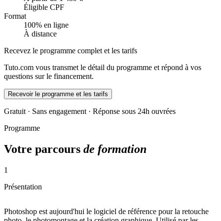
Éligible CPF
Format
100% en ligne
À distance
Recevez le programme complet et les tarifs
Tuto.com vous transmet le détail du programme et répond à vos
questions sur le financement.
Recevoir le programme et les tarifs
Gratuit · Sans engagement · Réponse sous 24h ouvrées
Programme
Votre parcours
de formation
1
Présentation
Photoshop est aujourd'hui le logiciel de référence pour la retouche
photo, le photomontage et la création graphique. Utilisé par les