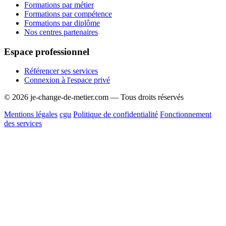
Formations par métier
Formations par compétence
Formations par diplôme
Nos centres partenaires
Espace professionnel
Référencer ses services
Connexion à l'espace privé
© 2026 je-change-de-metier.com — Tous droits réservés
Mentions légales
cgu
Politique de confidentialité
Fonctionnement
des services