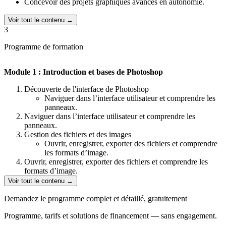
Concevoir des projets graphiques avancés en autonomie.
Voir tout le contenu →
3
Programme de formation
Module 1 : Introduction et bases de Photoshop
Découverte de l'interface de Photoshop
Naviguer dans l’interface utilisateur et comprendre les
panneaux.
Naviguer dans l’interface utilisateur et comprendre les
panneaux.
Gestion des fichiers et des images
Ouvrir, enregistrer, exporter des fichiers et comprendre
les formats d’image.
Ouvrir, enregistrer, exporter des fichiers et comprendre les
formats d’image.
Outils de base pour la manipulation des images
Voir tout le contenu →
Sélection, déplacement, et ajustements simples des
images.
Demandez le programme complet et détaillé, gratuitement
Sélection, déplacement, et ajustements simples des images.
Programme, tarifs et solutions de financement — sans engagement.
Module 2 : Gestion des calques et masques