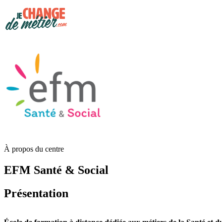
À propos du centre
EFM Santé & Social
Présentation