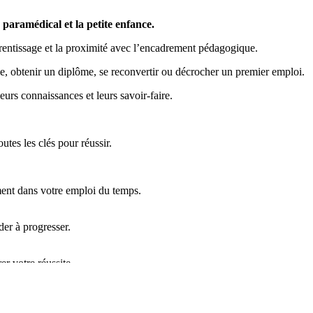
 paramédical et la petite enfance.
pprentissage et la proximité avec l’encadrement pédagogique.
le, obtenir un diplôme, se reconvertir ou décrocher un premier emploi.
urs connaissances et leurs savoir-faire.
tes les clés pour réussir.
ement dans votre emploi du temps.
er à progresser.
r votre réussite.